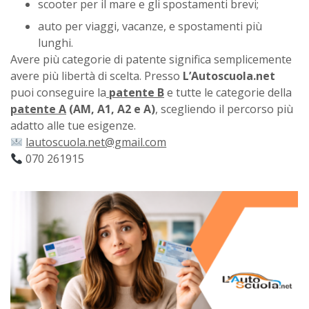
scooter per il mare e gli spostamenti brevi;
auto per viaggi, vacanze, e spostamenti più
lunghi.
Avere più categorie di patente significa semplicemente
avere più libertà di scelta. Presso
L’Autoscuola.net
puoi conseguire la
patente B
e tutte le categorie della
patente A
(AM, A1, A2 e A)
, scegliendo il percorso più
adatto alle tue esigenze.
lautoscuola.net@gmail.com
070 261915