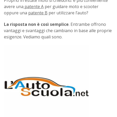
Proprio in estate molti si chiedono: è più conveniente
avere una
patente A
per guidare moto e scooter
oppure una
patente B
per utilizzare l’auto?
La risposta non è così semplice
. Entrambe offrono
vantaggi e svantaggi che cambiano in base alle proprie
esigenze. Vediamo quali sono.