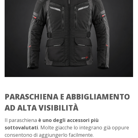
PARASCHIENA E ABBIGLIAMENTO
AD ALTA VISIBILITÀ
Il paraschiena
è uno degli accessori più
sottovalutati
. Molte giacche lo integrano già oppure
consentono di aggiungerlo facilmente.