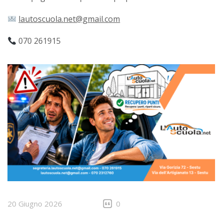
lautoscuola.net@gmail.com
070 261915
20 Giugno 2026
0