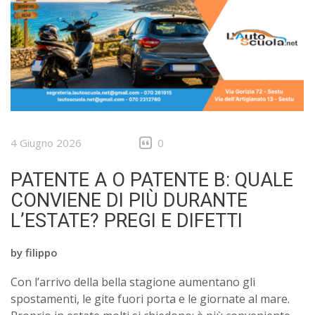
4 Giugno 2026
0
PATENTE A O PATENTE B: QUALE
CONVIENE DI PIÙ DURANTE
L’ESTATE? PREGI E DIFETTI
by
filippo
Con l’arrivo della bella stagione aumentano gli
spostamenti, le gite fuori porta e le giornate al mare.