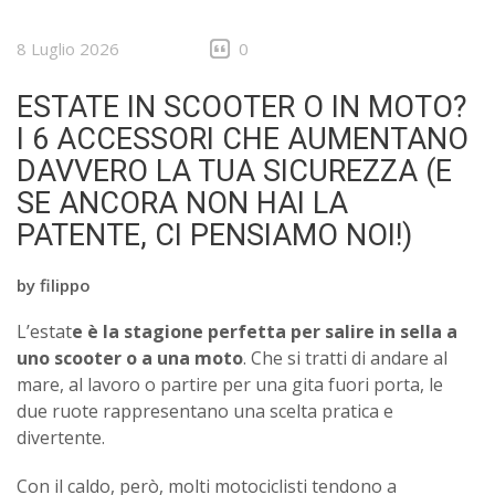
8 Luglio 2026
0
ESTATE IN SCOOTER O IN MOTO?
I 6 ACCESSORI CHE AUMENTANO
DAVVERO LA TUA SICUREZZA (E
SE ANCORA NON HAI LA
PATENTE, CI PENSIAMO NOI!)
by
filippo
L’estat
e è la stagione perfetta per salire in sella a
uno scooter o a una moto
. Che si tratti di andare al
mare, al lavoro o partire per una gita fuori porta, le
due ruote rappresentano una scelta pratica e
divertente.
Con il caldo, però, molti motociclisti tendono a