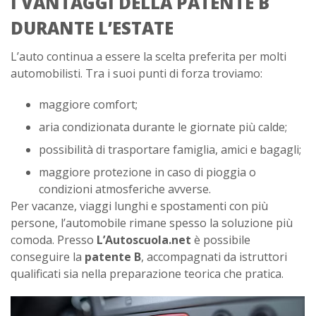
I VANTAGGI DELLA PATENTE B
DURANTE L’ESTATE
L’auto continua a essere la scelta preferita per molti
automobilisti. Tra i suoi punti di forza troviamo:
maggiore comfort;
aria condizionata durante le giornate più calde;
possibilità di trasportare famiglia, amici e bagagli;
maggiore protezione in caso di pioggia o
condizioni atmosferiche avverse.
Per vacanze, viaggi lunghi e spostamenti con più
persone, l’automobile rimane spesso la soluzione più
comoda. Presso
L’Autoscuola.net
è possibile
conseguire la
patente B
, accompagnati da istruttori
qualificati sia nella preparazione teorica che pratica.