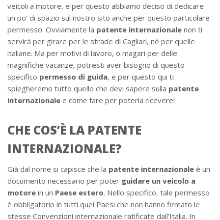
veicoli a motore, e per questo abbiamo deciso di dedicare
un po’ di spazio sul nostro sito anche per questo particolare
permesso. Ovviamente la
patente internazionale
non ti
servirà per girare per le strade di Cagliari, né per quelle
italiane. Ma per motivi di lavoro, o magari per delle
magnifiche vacanze, potresti aver bisogno di questo
specifico
permesso di guida
, e per questo qui ti
spiegheremo tutto quello che devi sapere sulla
patente
internazionale
e come fare per poterla ricevere!
CHE COS’È LA PATENTE
INTERNAZIONALE?
Già dal nome si capisce che la
patente internazionale
è un
documento necessario per poter
guidare un veicolo a
motore
in un
Paese estero
. Nello specifico, tale permesso
è obbligatorio in tutti quei Paesi che non hanno firmato le
stesse Convenzioni internazionale ratificate dall’Italia. In