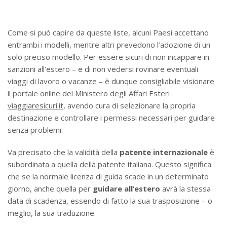
Come si può capire da queste liste, alcuni Paesi accettano
entrambi i modelli, mentre altri prevedono l’adozione di un
solo preciso modello. Per essere sicuri di non incappare in
sanzioni all’estero – e di non vedersi rovinare eventuali
viaggi di lavoro o vacanze – è dunque consigliabile visionare
il portale online del Ministero degli Affari Esteri
viaggiaresicuri.it
, avendo cura di selezionare la propria
destinazione e controllare i permessi necessari per guidare
senza problemi.
Va precisato che la validità della
patente internazionale
è
subordinata a quella della patente italiana. Questo significa
che se la normale licenza di guida scade in un determinato
giorno, anche quella per
guidare all’estero
avrà la stessa
data di scadenza, essendo di fatto la sua trasposizione – o
meglio, la sua traduzione.