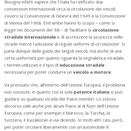
Bisogna infatti sapere che l’Italia ha ratificato due
convenzioni internazionali circa la circolazione dei veicoli,
ovvero la Convenzione di Ginevra del 1949 e la Convenzione
di Vienna del 1968. Entrambe hanno lo scopo – come si
legge nei documenti del ’68 – di ‘facilitare la
circolazione
stradale internazionale
e di accrescere la sicurezza nelle
strade mercé l’adozione di regole uniformi di circolazione’. Si
parla dunque della guida dei singoli veicoli, ma anche di una
certa uniformità per quanto riguarda la segnaletica stradale,
i termini utilizzati e il tipo di
educazione stradale
necessaria per poter condurre un
veicolo a motore
.
Va precisato che, all’interno dell’Unione Europea, il problema
non sussiste, in quanto con la sola
patente italiana
si può
guidare su qualsiasi strada dei Paesi membri. Lo stesso
discorso vale anche per alcuni Paesi al di fuori dell’Unione
Europea, come per esempio il Marocco, la Turchia, la
Svizzera, il Kazakistan e via dicendo. In molti altri casi, però,
per poter circolare liberamente con un’automobile è