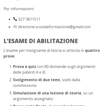
Per informazioni:
327 3811511
direzione.scuolaeformazione@gmail.com
L’ESAME DI ABILITAZIONE
L’esame per insegnante di teoria si articola in
quattro
prove
:
Prova a quiz
con 80 domande sugli argomenti
delle patenti A e B;
Svolgimento di due temi
, scelti dalla
commissione;
Simulazione di una lezione di teoria
, su un
argomento assegnato;