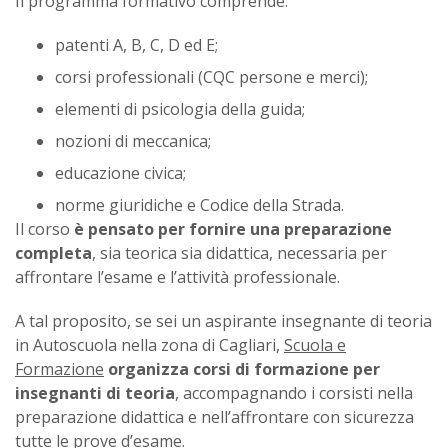
Il programma formativo comprende:
patenti A, B, C, D ed E;
corsi professionali (CQC persone e merci);
elementi di psicologia della guida;
nozioni di meccanica;
educazione civica;
norme giuridiche e Codice della Strada.
Il corso
è pensato per fornire una preparazione
completa
, sia teorica sia didattica, necessaria per
affrontare l’esame e l’attività professionale.
A tal proposito, se sei un aspirante insegnante di teoria
in Autoscuola nella zona di Cagliari,
Scuola e
Formazione
organizza corsi di formazione per
insegnanti di teoria
, accompagnando i corsisti nella
preparazione didattica e nell’affrontare con sicurezza
tutte le prove d’esame.