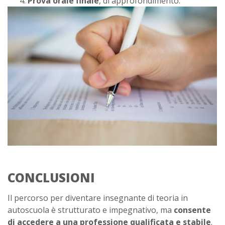
Prova orale finale
, di approfondimento.
CONCLUSIONI
Il percorso per diventare insegnante di teoria in
autoscuola è strutturato e impegnativo, ma
consente
di accedere a una professione qualificata e stabile
.