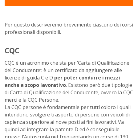
Per questo descriveremo brevemente ciascuno dei corsi
professionali disponibili.
CQC
CQC è un acronimo che sta per ‘Carta di Qualificazione
del Conducente‘: è un certificato da aggiungere alle
licenze di guida C e D
per poter condurre i mezzi
anche a scopo lavorativo
. Esistono però due tipologie
di Carta di Qualificazione del Conducente, ovvero la CQC
merci e la CQC Persone.
La CQC persone è fondamentale per tutti coloro i quali
intendono svolgere trasporto di persone con veicoli di
capienza superiore ai nove posti ai fini lavorativi. Va
quindi ad integrare la patente D ed è conseguibile
presso l’Autoscuola.net frequentando un corso di 130