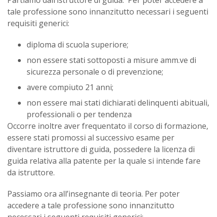
Partiamo dall’istruttore di guida. Per poter accedere a
tale professione sono innanzitutto necessari i seguenti
requisiti generici:
diploma di scuola superiore;
non essere stati sottoposti a misure amm.ve di
sicurezza personale o di prevenzione;
avere compiuto 21 anni;
non essere mai stati dichiarati delinquenti abituali,
professionali o per tendenza
Occorre inoltre aver frequentato il corso di formazione,
essere stati promossi al successivo esame per
diventare istruttore di guida, possedere la licenza di
guida relativa alla patente per la quale si intende fare
da istruttore.
Passiamo ora all’insegnante di teoria. Per poter
accedere a tale professione sono innanzitutto