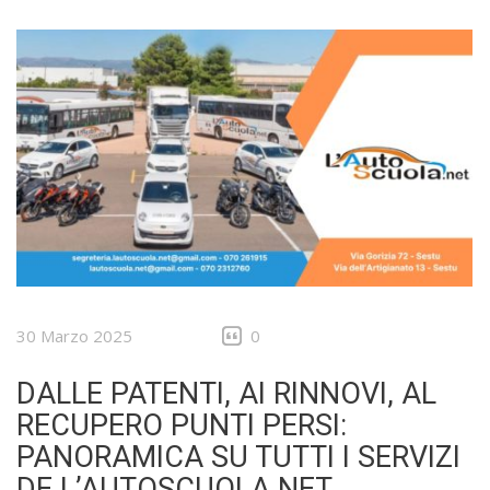
30 Marzo 2025
0
DALLE PATENTI, AI RINNOVI, AL
RECUPERO PUNTI PERSI:
PANORAMICA SU TUTTI I SERVIZI
DE L’AUTOSCUOLA.NET