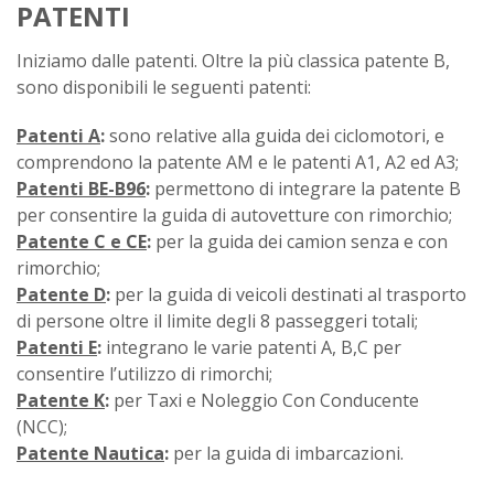
PATENTI
Iniziamo dalle patenti. Oltre la più classica patente B,
sono disponibili le seguenti patenti:
Patenti A
:
sono relative alla guida dei ciclomotori, e
comprendono la patente AM e le patenti A1, A2 ed A3;
Patenti BE-B96
:
permettono di integrare la patente B
per consentire la guida di autovetture con rimorchio;
Patente C e CE
:
per la guida dei camion senza e con
rimorchio;
Patente D
:
per la guida di veicoli destinati al trasporto
di persone oltre il limite degli 8 passeggeri totali;
Patenti E
:
integrano le varie patenti A, B,C per
consentire l’utilizzo di rimorchi;
Patente K
:
per Taxi e Noleggio Con Conducente
(NCC);
Patente Nautica
:
per la guida di imbarcazioni.