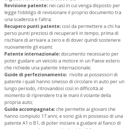
Revisione patente:
nei casi in cui venga disposto per
legge l’obbligo di revisionare il proprio documento tra
una scadenza e l’altra;
Recupero punti patente:
così da permettere a chi ha
perso punti preziosi di recuperarli in tempo, prima di
rischiare di arrivare a zero e di dover quindi sostenere
nuovamente gli esami;
Patente internazionale:
documento necessario per
poter guidare un veicolo a motore in un Paese estero
che richiede una patente internazionale;
Guide di perfezionamento:
rivolte ai possessori di
patente i quali hanno smesso di circolare in auto per un
lungo periodo, ritrovandosi così in difficoltà al
momento di riprendere tra le mani il volante della
propria auto;
Guida accompagnata:
che permette ai giovani che
hanno compiuto 17 anni, e sono già in possesso di una
patente A1 o B1, di poter iniziare a guidare al fianco di