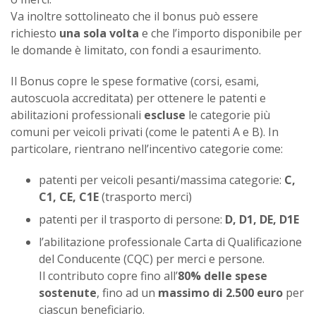
Va inoltre sottolineato che il bonus può essere
richiesto
una sola volta
e che l’importo disponibile per
le domande è limitato, con fondi a esaurimento.
Il Bonus copre le spese formative (corsi, esami,
autoscuola accreditata) per ottenere le patenti e
abilitazioni professionali
escluse
le categorie più
comuni per veicoli privati (come le patenti A e B). In
particolare, rientrano nell’incentivo categorie come:
patenti per veicoli pesanti/massima categorie:
C,
C1, CE, C1E
(trasporto merci)
patenti per il trasporto di persone:
D, D1, DE, D1E
l’abilitazione professionale Carta di Qualificazione
del Conducente (CQC) per merci e persone.
Il contributo copre fino all’
80% delle spese
sostenute
, fino ad un
massimo di 2.500 euro
per
ciascun beneficiario.