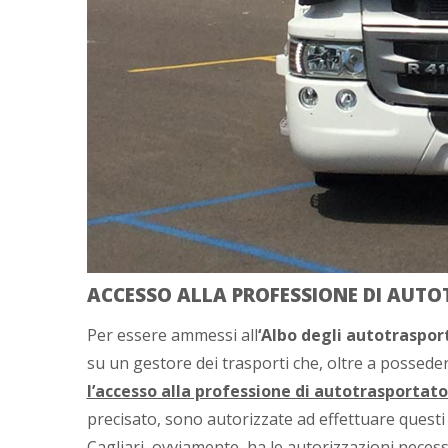
ACCESSO ALLA PROFESSIONE DI AUT
Per essere ammessi all
‘Albo degli autotrasport
su un gestore dei trasporti che, oltre a posseder
l’accesso alla professione di autotrasportat
precisato, sono autorizzate ad effettuare questi 
Cagliari, ovviamente, ha le autorizzazioni neces