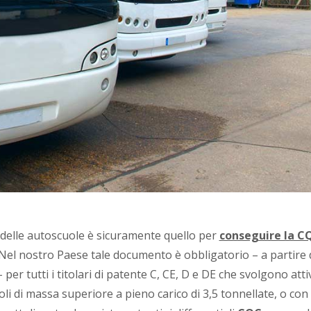
 delle autoscuole è sicuramente quello per
conseguire la C
. Nel nostro Paese tale documento è obbligatorio – a partire 
r tutti i titolari di patente C, CE, D e DE che svolgono attiv
li di massa superiore a pieno carico di 3,5 tonnellate, o con 