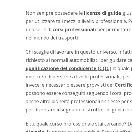
Non sempre possedere le
licenze di guida
giust
per utilizzare tali mezzi a livello professionale.
una serie di
corsi professionali
per permettere a
nel mondo dei trasporti.
Chi sceglie di lavorare in questo universo, infat
richiesto ai normali automobilisti: per guidare 
qualificazione del conducente (CQC)
la quale 
merci e/o di persone a livello professionale; per
invece, è necessario essere provvisti del
Certifi
possono essere conseguiti seguendo i corsi profe
anche altre idoneità professionali richieste per
per diventare insegnanti o istruttori di guida in
E tu, quale corso professionale stai cercando? D