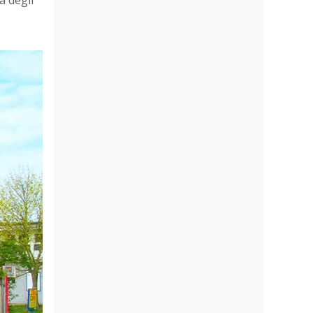
a degli