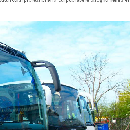
 tutti i corsi professionali di cui puoi avere bisogno nella sfer