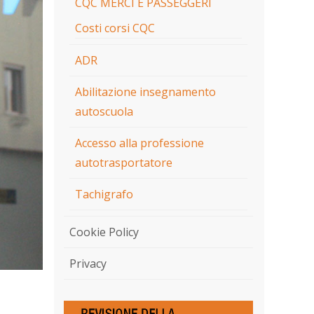
CQC MERCI E PASSEGGERI
Costi corsi CQC
ADR
Abilitazione insegnamento
autoscuola
Accesso alla professione
autotrasportatore
Tachigrafo
Cookie Policy
Privacy