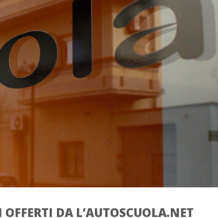
I OFFERTI DA L’AUTOSCUOLA.NET