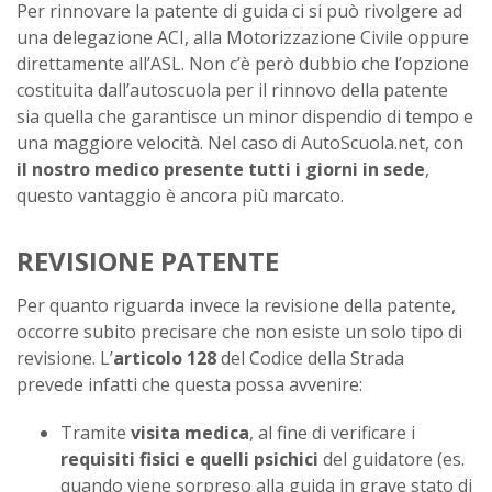
Per rinnovare la patente di guida ci si può rivolgere ad
una delegazione ACI, alla Motorizzazione Civile oppure
direttamente all’ASL. Non c’è però dubbio che l’opzione
costituita dall’autoscuola per il rinnovo della patente
sia quella che garantisce un minor dispendio di tempo e
una maggiore velocità. Nel caso di AutoScuola.net, con
il nostro medico presente tutti i giorni in sede
,
questo vantaggio è ancora più marcato.
REVISIONE PATENTE
Per quanto riguarda invece la revisione della patente,
occorre subito precisare che non esiste un solo tipo di
revisione. L’
articolo 128
del Codice della Strada
prevede infatti che questa possa avvenire:
Tramite
visita medica
, al fine di verificare i
requisiti fisici e quelli psichici
del guidatore (es.
quando viene sorpreso alla guida in grave stato di