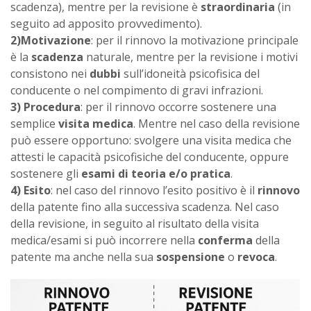
scadenza), mentre per la revisione è
straordinaria
(in
seguito ad apposito provvedimento).
2)Motivazione
: per il rinnovo la motivazione principale
è la
scadenza
naturale, mentre per la revisione i motivi
consistono nei
dubbi
sull’idoneità psicofisica del
conducente o nel compimento di gravi infrazioni.
3) Procedura
: per il rinnovo occorre sostenere una
semplice
visita medica
. Mentre nel caso della revisione
può essere opportuno: svolgere una visita medica che
attesti le capacità psicofisiche del conducente, oppure
sostenere gli
esami di teoria e/o pratica
.
4) Esito
: nel caso del rinnovo l’esito positivo è il
rinnovo
della patente fino alla successiva scadenza. Nel caso
della revisione, in seguito al risultato della visita
medica/esami si può incorrere nella
conferma
della
patente ma anche nella sua
sospensione
o
revoca
.