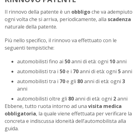
Il rinnovo della patente è un
obbligo
che va adempiuto
ogni volta che si arriva, periodicamente, alla
scadenza
naturale della patente.
Più nello specifico, il rinnovo va effettuato con le
seguenti tempistiche:
automobilisti fino ai
50
anni di età: ogni
10
anni
automobilisti tra i
50
e i
70
anni di età: ogni
5
anni
automobilisti tra i
70
e gli
80
anni di età: ogni
3
anni
automobilisti oltre gli
80
anni di età: ogni
2
anni
Ebbene, tutto ruota intorno ad una
visita medica
obbligatoria
, la quale viene effettuata per verificare la
concreta e indiscussa idoneità dell’automobilista alla
guida.