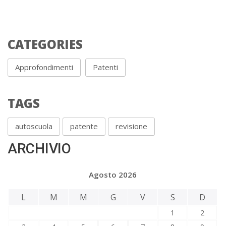
CATEGORIES
Approfondimenti
Patenti
TAGS
autoscuola
patente
revisione
ARCHIVIO
Agosto 2026
L
M
M
G
V
S
D
1
2