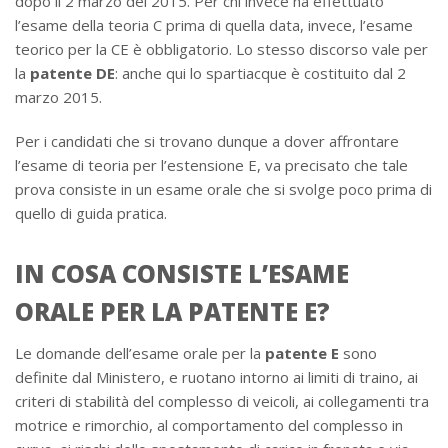
dopo il 2 marzo del 2015. Per chi invece ha effettuato
l’esame della teoria C prima di quella data, invece, l’esame
teorico per la CE è obbligatorio. Lo stesso discorso vale per
la
patente DE
: anche qui lo spartiacque è costituito dal 2
marzo 2015.
Per i candidati che si trovano dunque a dover affrontare
l’esame di teoria per l’estensione E, va precisato che tale
prova consiste in un esame orale che si svolge poco prima di
quello di guida pratica.
IN COSA CONSISTE L’ESAME
ORALE PER LA PATENTE E?
Le domande dell’esame orale per la
patente E
sono
definite dal Ministero, e ruotano intorno ai limiti di traino, ai
criteri di stabilità del complesso di veicoli, ai collegamenti tra
motrice e rimorchio, al comportamento del complesso in