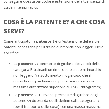
conseguire questa particolare estensione della tua licenza di
guida in tempi rapidi.
COSA È LA PATENTE E? A CHE COSA
SERVE?
Come anticipato, la
patente E
è un’estensione delle altre
patenti, necessaria per il traino di rimorchi non leggeri. Nello
specifico:
La
patente BE
permette di guidare dei veicoli della
categoria B trainanti un rimorchio o un semirimorchio
non leggero. Va sottolineato in ogni caso che il
rimorchio in questione non può avere una massa
massima autorizzata superiore ai 3.500 chilogrammi;
La
patente C1E
, invece, permette di guidare degli
automezzi diversi da quelli definiti dalla categoria D
(per il trasporto delle cose) con una massa massima