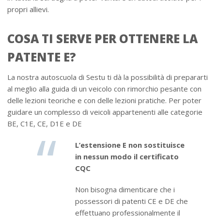
propri allievi.
COSA TI SERVE PER OTTENERE LA
PATENTE E?
La nostra autoscuola di Sestu ti dà la possibilità di prepararti
al meglio alla guida di un veicolo con rimorchio pesante con
delle lezioni teoriche e con delle lezioni pratiche. Per poter
guidare un complesso di veicoli appartenenti alle categorie
BE, C1E, CE, D1E e DE
L’estensione E non sostituisce
in nessun modo il certificato
CQC
Non bisogna dimenticare che i
possessori di patenti CE e DE che
effettuano professionalmente il