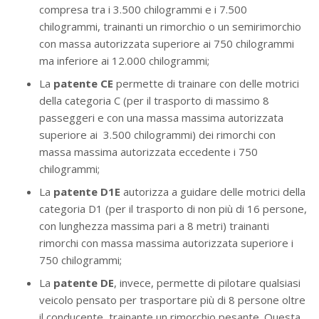
compresa tra i 3.500 chilogrammi e i 7.500
chilogrammi, trainanti un rimorchio o un semirimorchio
con massa autorizzata superiore ai 750 chilogrammi
ma inferiore ai 12.000 chilogrammi;
La
patente CE
permette di trainare con delle motrici
della categoria C (per il trasporto di massimo 8
passeggeri e con una massa massima autorizzata
superiore ai 3.500 chilogrammi) dei rimorchi con
massa massima autorizzata eccedente i 750
chilogrammi;
La
patente D1E
autorizza a guidare delle motrici della
categoria D1 (per il trasporto di non più di 16 persone,
con lunghezza massima pari a 8 metri) trainanti
rimorchi con massa massima autorizzata superiore i
750 chilogrammi;
La
patente DE
, invece, permette di pilotare qualsiasi
veicolo pensato per trasportare più di 8 persone oltre
il conducente, trainante un rimorchio pesante. Questa