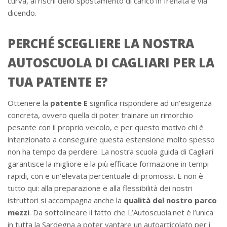
curva, ai rischi dello spostamento di carico in frenata e via
dicendo.
PERCHÉ SCEGLIERE LA NOSTRA
AUTOSCUOLA DI CAGLIARI PER LA
TUA PATENTE E?
Ottenere la
patente E
significa rispondere ad un’esigenza
concreta, ovvero quella di poter trainare un rimorchio
pesante con il proprio veicolo, e per questo motivo chi è
intenzionato a conseguire questa estensione molto spesso
non ha tempo da perdere. La nostra scuola guida di Cagliari
garantisce la migliore e la più efficace formazione in tempi
rapidi, con e un’elevata percentuale di promossi. E non è
tutto qui: alla preparazione e alla flessibilità dei nostri
istruttori si accompagna anche la
qualità del nostro parco
mezzi
. Da sottolineare il fatto che L’Autoscuola.net è l’unica
in tutta la Sardegna a poter vantare un autoarticolato per i