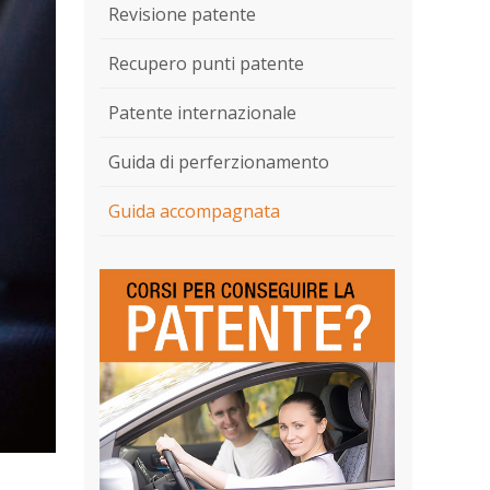
Revisione patente
Recupero punti patente
Patente internazionale
Guida di perferzionamento
Guida accompagnata