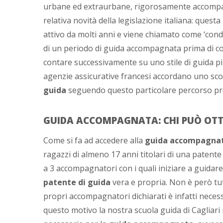
urbane ed extraurbane, rigorosamente accompa
relativa novità della legislazione italiana: questa
attivo da molti anni e viene chiamato come ‘cond
di un periodo di guida accompagnata prima di co
contare successivamente su uno stile di guida più
agenzie assicurative francesi accordano uno sco
guida
seguendo questo particolare percorso pr
GUIDA ACCOMPAGNATA: CHI PUÒ OT
Come si fa ad accedere alla
guida accompagna
ragazzi di almeno 17 anni titolari di una patente 
a 3 accompagnatori con i quali iniziare a guidare,
patente di guida
vera e propria. Non è però tut
propri accompagnatori dichiarati è infatti neces
questo motivo la nostra scuola guida di Cagliari 