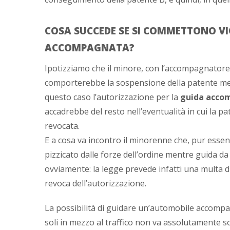
COSA SUCCEDE SE SI COMMETTONO VI
ACCOMPAGNATA?
Ipotizziamo che il minore, con l’accompagnatore
comporterebbe la sospensione della patente ment
questo caso l’autorizzazione per la
guida acco
accadrebbe del resto nell’eventualità in cui la 
revocata.
E a cosa va incontro il minorenne che, pur esse
pizzicato dalle forze dell’ordine mentre guida 
ovviamente: la legge prevede infatti una multa di
revoca dell’autorizzazione.
La possibilità di guidare un’automobile accomp
soli in mezzo al traffico non va assolutamente s