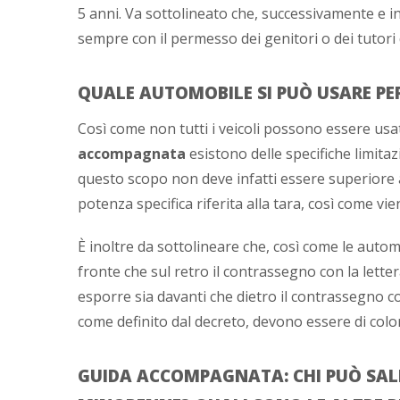
5 anni. Va sottolineato che, successivamente e i
sempre con il permesso dei genitori o dei tutori
QUALE AUTOMOBILE SI PUÒ USARE P
Così come non tutti i veicoli possono essere usat
accompagnata
esistono delle specifiche limitaz
questo scopo non deve infatti essere superiore all
potenza specifica riferita alla tara, così come vie
È inoltre da sottolineare che, così come le autom
fronte che sul retro il contrassegno con la let
esporre sia davanti che dietro il contrassegno co
come definito dal decreto, devono essere di color
GUIDA ACCOMPAGNATA: CHI PUÒ SAL