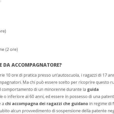
:
ore)
ne (2 ore)
RE DA ACCOMPAGNATORE?
ie 10 ore di pratica presso un’autoscuola, i ragazzi di 17 an
pagnatori. Ma chi può essere scelto per ricoprire questo r
 il comportamento di un minorenne durante la
guida
 o inferiore ai 60 anni, ed essere in possesso di una patent
e a
chi accompagna dei ragazzi che guidano
in regime di 
ubito alcun provvedimento di sospensione della patente negl