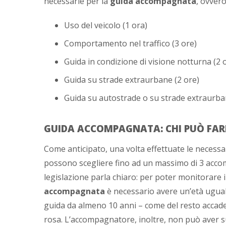
necessarie per la
guida accompagnata
, ovvero
Uso del veicolo (1 ora)
Comportamento nel traffico (3 ore)
Guida in condizione di visione notturna (2 
Guida su strade extraurbane (2 ore)
Guida su autostrade o su strade extraurba
GUIDA ACCOMPAGNATA: CHI PUÒ FA
Come anticipato, una volta effettuate le necessar
possono scegliere fino ad un massimo di 3 accom
legislazione parla chiaro: per poter monitorare
accompagnata
è necessario avere un’età uguale
guida da almeno 10 anni – come del resto accad
rosa. L’accompagnatore, inoltre, non può aver s