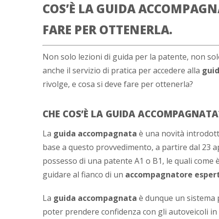
COS’È LA GUIDA ACCOMPAGNAT
FARE PER OTTENERLA.
Non solo lezioni di guida per la patente, non sol
anche il servizio di pratica per accedere alla
gui
rivolge, e cosa si deve fare per ottenerla?
CHE COS’È LA GUIDA ACCOMPAGNATA
La
guida accompagnata
è una novità introdotta
base a questo provvedimento, a partire dal 23 ap
possesso di una patente A1 o B1, le quali come 
guidare al fianco di un
accompagnatore esper
La
guida accompagnata
è dunque un sistema p
poter prendere confidenza con gli autoveicoli i