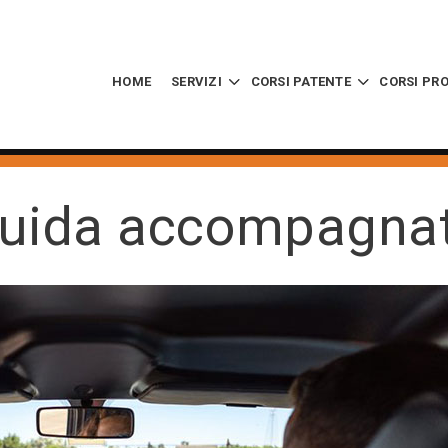
HOME
SERVIZI
CORSI PATENTE
CORSI PR
uida accompagna