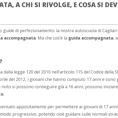
A, A CHI SI RIVOLGE, E COSA SI DEV
o guide di perfezionamento: la nostra autoscuola di Cagliari
da accompagnata
. Ma che cos’è la
guida accompagnata
, a
?
 dalla legge 120 del 2010 nell’articolo 115 del Codice della S
rile del 2012, i giovani che hanno compiuto 17 anni e sono g
è noto si possono conseguire già a 16 anni, possono iniziare
to
.
ensato appositamente per permettere ai giovani di 17 anni
n modo progressivo, potendo cioè guidare sulle normali stra