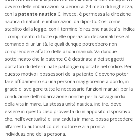
ovvero delle imbarcazioni superiori ai 24 metri di lunghezza;
con la
patente nautica
C, invece, è permessa la direzione
nautica di natanti e imbarcazioni da diporto. Così come
stabilito dalla legge, con il termine ‘direzione nautica’ si indica
il compimento di tutte quelle operazioni decisionali tese al
comando di un’unità, le quali dunque potrebbero non
comprendere affatto delle azioni manuali. Va dunque
sottolineato che la patente C è destinata a dei soggetti
portatori di determinate patologie riportate nel codice. Per
questo motivo i possessori della patente C devono poter
fare affidamento su una persona maggiorenne a bordo, in
grado di svolgere tutte le necessarie funzioni manuali per la
conduzione dell’imbarcazione nonché per la salvaguardia
della vita in mare. La stessa unità nautica, inoltre, deve
essere in questo caso provvista di un apposito dispositivo
che, nell’eventualità di una caduta in mare, possa procedere
all’arresto automatico del motore e alla pronta
individuazione della persona.