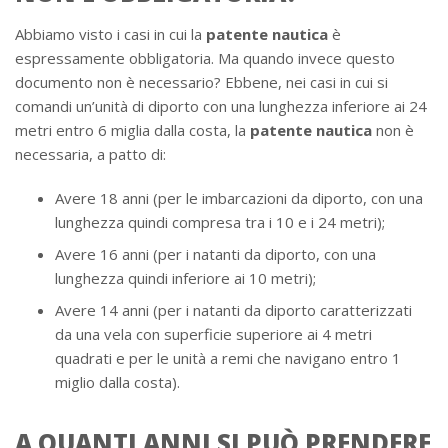
Abbiamo visto i casi in cui la
patente nautica
è
espressamente obbligatoria. Ma quando invece questo
documento non è necessario? Ebbene, nei casi in cui si
comandi un’unità di diporto con una lunghezza inferiore ai 24
metri entro 6 miglia dalla costa, la
patente nautica
non è
necessaria, a patto di:
Avere 18 anni (per le imbarcazioni da diporto, con una
lunghezza quindi compresa tra i 10 e i 24 metri);
Avere 16 anni (per i natanti da diporto, con una
lunghezza quindi inferiore ai 10 metri);
Avere 14 anni (per i natanti da diporto caratterizzati
da una vela con superficie superiore ai 4 metri
quadrati e per le unità a remi che navigano entro 1
miglio dalla costa).
A QUANTI ANNI SI PUÒ PRENDERE