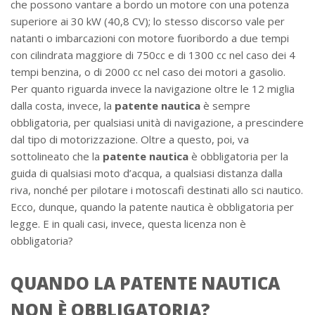
che possono vantare a bordo un motore con una potenza
superiore ai 30 kW (40,8 CV); lo stesso discorso vale per
natanti o imbarcazioni con motore fuoribordo a due tempi
con cilindrata maggiore di 750cc e di 1300 cc nel caso dei 4
tempi benzina, o di 2000 cc nel caso dei motori a gasolio.
Per quanto riguarda invece la navigazione oltre le 12 miglia
dalla costa, invece, la
patente nautica
è sempre
obbligatoria, per qualsiasi unità di navigazione, a prescindere
dal tipo di motorizzazione. Oltre a questo, poi, va
sottolineato che la
patente nautica
è obbligatoria per la
guida di qualsiasi moto d’acqua, a qualsiasi distanza dalla
riva, nonché per pilotare i motoscafi destinati allo sci nautico.
Ecco, dunque, quando la patente nautica è obbligatoria per
legge. E in quali casi, invece, questa licenza non è
obbligatoria?
QUANDO LA PATENTE NAUTICA
NON È OBBLIGATORIA?