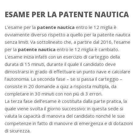
ESAME PER LA PATENTE NAUTICA
L’esame per la
patente nautica
entro le 12 miglia è
ovviamente diverso rispetto a quello per la patente nautica
senza limiti. Va sottolineato che, a partire dal 2016, l’esame
per la
patente nautica
entro le 12 miglia è cambiato.
L’esame inizia infatti con un esercizio di carteggio della
durata di 15 minuti, durante il quale il candidato deve
dimostrarsi in grado di effettuare un punto nave e calcolare
l’autonomia. La seconda fase – se si passa il carteggio –
consiste in 20 domande a quiz a risposta multipla, da
completare in 30 minuti con non più di 3 errori.
La terza fase dell’esame è costituita dalla parte pratica, la
quale viene svolta il giorno successivo: in questa sede si
valuta la capacità di manovra del candidato nonché le sue
competenze in fatto di manovre di emergenza e di dotazioni
di sicurezza.