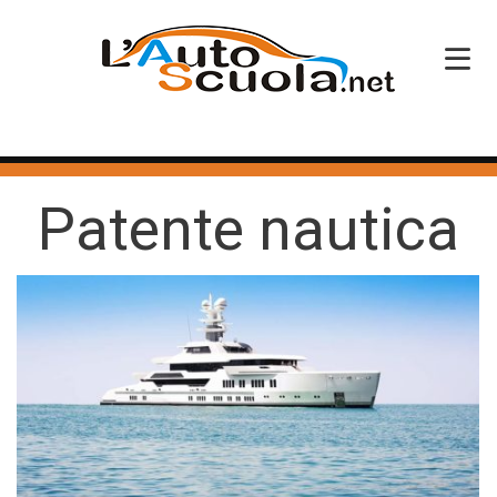
HOME
Patente nautica
SERVIZI
CORSI PATENTE
CORSI PROFESSIONALI
PERCHÉ SCEGLIERCI
BLOG
CONTATTI