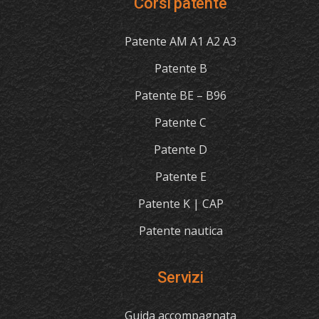
Corsi patente
Patente AM A1 A2 A3
Patente B
Patente BE – B96
Patente C
Patente D
Patente E
Patente K | CAP
Patente nautica
Servizi
Guida accompagnata