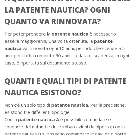
LA PATENTE NAUTICA? OGNI
QUANTO VA RINNOVATA?
Per poter prendere la
patente nautica
è necessario
essere maggiorenni. Una volta ottenuta, la
patente
nautica
va rinnovata ogni 10 anni, periodo che scende a 5
anni per chi ha compiuto 60 anni. La data di scadenza, in ogni
caso, è riportata sul documento stesso.
QUANTI E QUALI TIPI DI PATENTE
NAUTICA ESISTONO?
Non c’è un solo tipo di
patente nautica
. Per la precisione,
esistono tre differenti tipologie:
Con la
patente nautica A
è possibile comandare e
condurre dei natanti e delle imbarcazioni da diporto; con la
patente nautica B si possono comandare le navi da diporto,