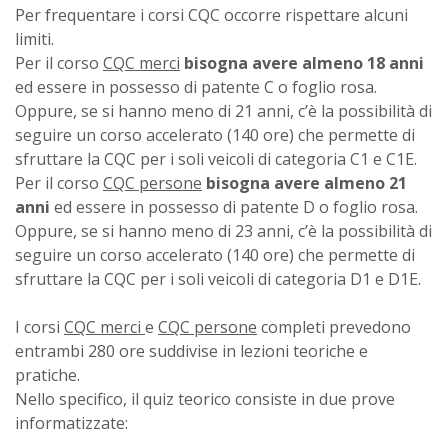
Per frequentare i corsi CQC occorre rispettare alcuni
limiti.
Per il corso
CQC merci
bisogna avere almeno 18 anni
ed essere in possesso di patente C o foglio rosa.
Oppure, se si hanno meno di 21 anni, c’è la possibilità di
seguire un corso accelerato (140 ore) che permette di
sfruttare la CQC per i soli veicoli di categoria C1 e C1E.
Per il corso
CQC persone
bisogna avere almeno 21
anni
ed essere in possesso di patente D o foglio rosa.
Oppure, se si hanno meno di 23 anni, c’è la possibilità di
seguire un corso accelerato (140 ore) che permette di
sfruttare la CQC per i soli veicoli di categoria D1 e D1E.
I corsi
CQC merci
e
CQC persone
completi prevedono
entrambi 280 ore suddivise in lezioni teoriche e
pratiche.
Nello specifico, il quiz teorico consiste in due prove
informatizzate: