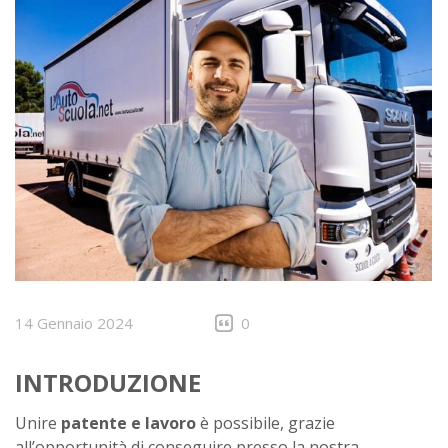
14 Gennaio 2024
0
INTRODUZIONE
Unire
patente e lavoro
è possibile, grazie
all’opportunità di conseguire presso la nostra