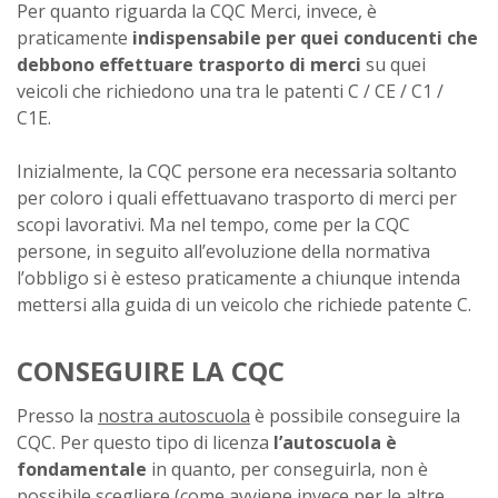
Per quanto riguarda la CQC Merci, invece, è
praticamente
indispensabile per quei conducenti che
debbono effettuare trasporto di merci
su quei
veicoli che richiedono una tra le patenti C / CE / C1 /
C1E.
Inizialmente, la CQC persone era necessaria soltanto
per coloro i quali effettuavano trasporto di merci per
scopi lavorativi. Ma nel tempo, come per la CQC
persone, in seguito all’evoluzione della normativa
l’obbligo si è esteso praticamente a chiunque intenda
mettersi alla guida di un veicolo che richiede patente C.
CONSEGUIRE LA CQC
Presso la
nostra autoscuola
è possibile conseguire la
CQC. Per questo tipo di licenza
l’autoscuola è
fondamentale
in quanto, per conseguirla, non è
possibile scegliere (come avviene invece per le altre