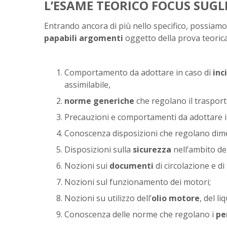
L’ESAME TEORICO FOCUS SUG
Entrando ancora di più nello specifico, possiam
papabili argomenti
oggetto della prova teoric
Comportamento da adottare in caso di
inc
assimilabile,
norme generiche
che regolano il trasport
Precauzioni e comportamenti da adottare i
Conoscenza disposizioni che regolano dime
Disposizioni sulla
sicurezza
nell’ambito de
Nozioni sui
documenti
di circolazione e d
Nozioni sul funzionamento dei motori;
Nozioni su utilizzo dell’
olio motore
, del l
Conoscenza delle norme che regolano i
pe