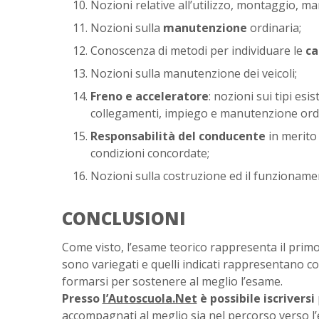
Nozioni relative all’utilizzo, montaggio, 
Nozioni sulla
manutenzione
ordinaria;
Conoscenza di metodi per individuare le
ca
Nozioni sulla manutenzione dei veicoli;
Freno e acceleratore
: nozioni sui tipi es
collegamenti, impiego e manutenzione ord
Responsabilità del conducente
in merito 
condizioni concordate;
Nozioni sulla costruzione ed il funzioname
CONCLUSIONI
Come visto, l’esame teorico rappresenta il primo
sono variegati e quelli indicati rappresentano co
formarsi per sostenere al meglio l’esame.
Presso
l’Autoscuola.Net
è possibile iscriversi
accompagnati al meglio sia nel percorso verso l’