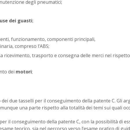
manutenzione degli pneumatici;
use dei guasti
;
istenti, funzionamento, componenti principali,
inaria, compreso l’ABS;
a ricevimento, trasporto e consegna delle merci nel rispetto
nto dei
motori
;
 dei due tasselli per il conseguimento della patente C. Gli a
munque una parte rispetto alla totalità dei temi sui quali oc
per il conseguimento della patente C, con la possibilità di es
esame teorico, sia nel percorso verso l’esame pratico di gui