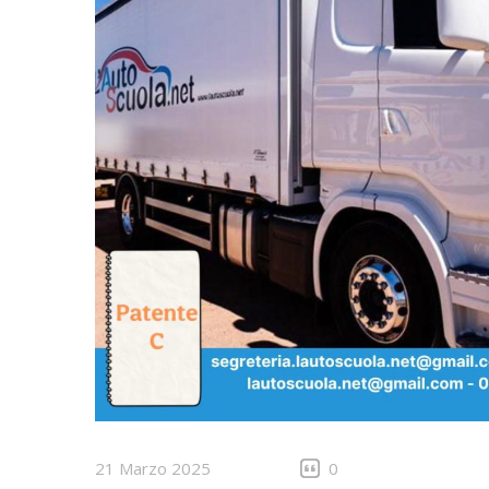
21 Marzo 2025
0