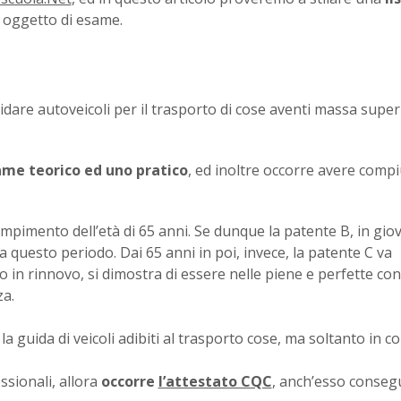
 oggetto di esame.
idare autoveicoli per il trasporto di cose aventi massa super
me teorico ed uno pratico
, ed inoltre occorre avere compi
ompimento dell’età di 65 anni. Se dunque la patente B, in gio
a questo periodo. Dai 65 anni in poi, invece, la patente C va
 in rinnovo, si dimostra di essere nelle piene e perfette con
za.
a guida di veicoli adibiti al trasporto cose, ma soltanto in c
ssionali, allora
occorre
l’attestato CQC
, anch’esso consegu