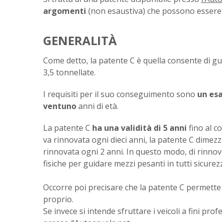
argomenti
(non esaustiva) che possono essere
GENERALITÀ
Come detto, la patente C è quella consente di gu
3,5 tonnellate.
I requisiti per il suo conseguimento sono
un esa
ventuno
anni di età.
La patente C
ha una validità di 5 anni
fino al c
va rinnovata ogni dieci anni, la patente C dimezz
rinnovata ogni 2 anni. In questo modo, di rinnovo
fisiche per guidare mezzi pesanti in tutti sicurez
Occorre poi precisare che la patente C permette l
proprio.
Se invece si intende sfruttare i veicoli a fini profe