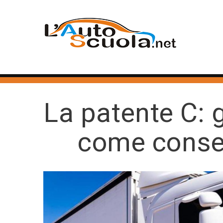
La patente C: g
come conseg