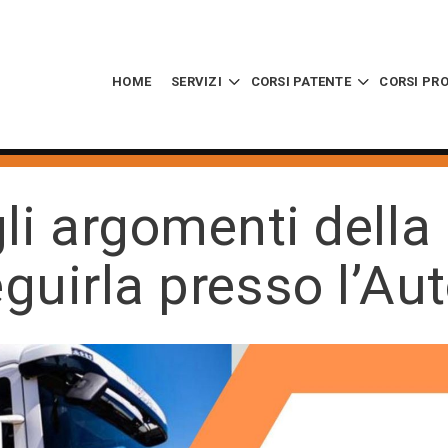
HOME
SERVIZI
CORSI PATENTE
CORSI PR
li argomenti della
uirla presso l’Au