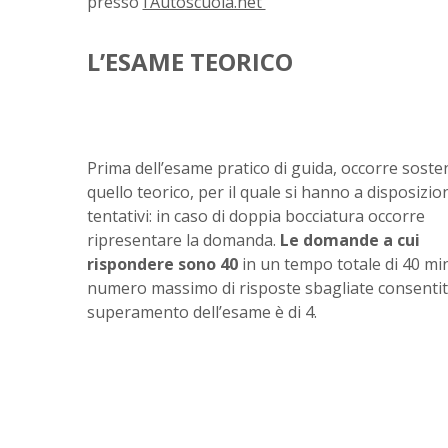
presso
l’Autoscuola.net
L’ESAME TEORICO
Prima dell’esame pratico di guida, occorre soste
quello teorico, per il quale si hanno a disposizi
tentativi: in caso di doppia bocciatura occorre
ripresentare la domanda.
Le domande a cui
rispondere sono 40
in un tempo totale di 40 minu
numero massimo di risposte sbagliate consentite
superamento dell’esame è di 4.