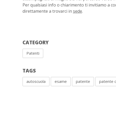
Per qualsiasi info o chiarimento ti invitiamo a co
direttamente a trovarci in
sede
.
CATEGORY
Patenti
TAGS
autoscuola
esame
patente
patente 