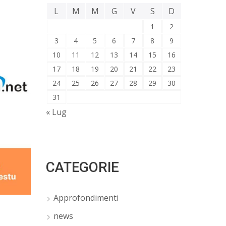
L
M
M
G
V
S
D
1
2
3
4
5
6
7
8
9
10
11
12
13
14
15
16
17
18
19
20
21
22
23
24
25
26
27
28
29
30
31
« Lug
CATEGORIE
Approfondimenti
news