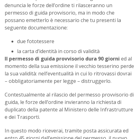
denuncia le forze dell’ordine ti rilasceranno un
permesso di guida provvisorio, ma in modo che
possano emetterlo è necessario che tu presenti la
seguente documentazione:
due fototessere
la carta d’identità in corso di validità
Il permesso di guida provvisorio dura 90 giorni
ed al
momento della sua emissione il vecchio tesserino perde
la sua validità: nell’eventualità in cui lo ritrovassi dovrai
– obbligatoriamente per legge – distruggerlo.
Contestualmente al rilascio del permesso provvisorio di
guida, le forze dell’ordine invieranno la richiesta di
duplicato della patente al Ministero delle Infrastrutture
e dei Trasporti.
In questo modo riceverai, tramite posta assicurata ed
entro 45 giorni dall’emissione del permesso, il nuovo