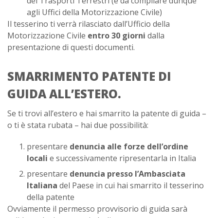
dei Trasporti Terrestri (e da compilare dunque
agli Uffici della Motorizzazione Civile)
Il tesserino ti verrà rilasciato dall’Ufficio della
Motorizzazione Civile
entro 30 giorni
dalla
presentazione di questi documenti.
SMARRIMENTO PATENTE DI
GUIDA ALL’ESTERO.
Se ti trovi all’estero e hai smarrito la patente di guida –
o ti è stata rubata – hai due possibilità:
presentare
denuncia alle forze dell’ordine
locali
e successivamente ripresentarla in Italia
presentare
denuncia presso l’Ambasciata
Italiana
del Paese in cui hai smarrito il tesserino
della patente
Ovviamente il permesso provvisorio di guida sarà