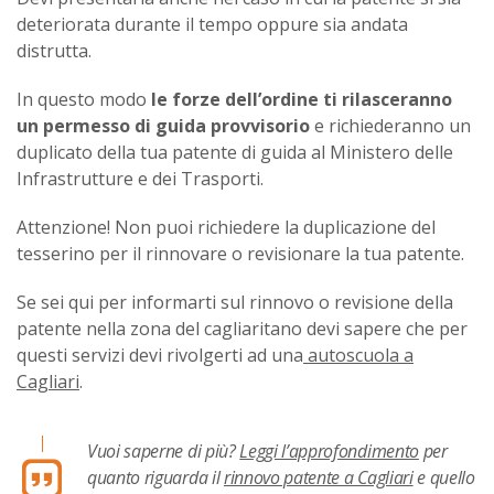
deteriorata durante il tempo oppure sia andata
distrutta.
In questo modo
le forze dell’ordine ti rilasceranno
un permesso di guida provvisorio
e richiederanno un
duplicato della tua patente di guida al Ministero delle
Infrastrutture e dei Trasporti.
Attenzione! Non puoi richiedere la duplicazione del
tesserino per il rinnovare o revisionare la tua patente.
Se sei qui per informarti sul rinnovo o revisione della
patente nella zona del cagliaritano devi sapere che per
questi servizi devi rivolgerti ad una
autoscuola a
Cagliari
.
Vuoi saperne di più?
Leggi l’approfondimento
per
quanto riguarda il
rinnovo patente a Cagliari
e quello