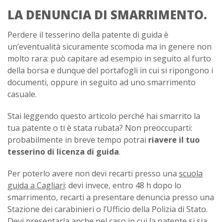
LA DENUNCIA DI SMARRIMENTO.
Perdere il tesserino della patente di guida è
un’eventualità sicuramente scomoda ma in genere non
molto rara: può capitare ad esempio in seguito al furto
della borsa e dunque del portafogli in cui si ripongono i
documenti, oppure in seguito ad uno smarrimento
casuale.
Stai leggendo questo articolo perché hai smarrito la
tua patente o ti è stata rubata? Non preoccuparti:
probabilmente in breve tempo potrai
riavere il tuo
tesserino di licenza di guida
.
Per poterlo avere non devi recarti presso una
scuola
guida a Cagliari
: devi invece, entro 48 h dopo lo
smarrimento, recarti a presentare denuncia presso una
Stazione dei carabinieri o l’Ufficio della Polizia di Stato.
Devi presentarla anche nel caso in cui la patente si sia