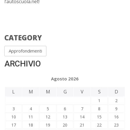
l’autoscuola.net!
CATEGORY
Approfondimenti
ARCHIVIO
Agosto 2026
L
M
M
G
V
S
D
1
2
3
4
5
6
7
8
9
10
11
12
13
14
15
16
17
18
19
20
21
22
23