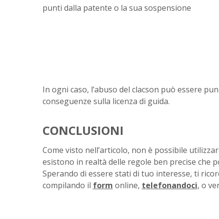
punti dalla patente o la sua sospensione
In ogni caso, l’abuso del clacson può essere pun
conseguenze sulla licenza di guida.
CONCLUSIONI
Come visto nell’articolo, non è possibile utilizzare
esistono in realtà delle regole ben precise che 
Sperando di essere stati di tuo interesse, ti rico
compilando il
form
online,
telefonandoci
, o v