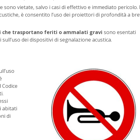
e sono vietate, salvo i casi di effettivo e immediato pericolo. 
ustiche, è consentito l’uso dei proiettori di profondità a br
i che trasportano feriti o ammalati gravi
sono esentati
i sull’uso dei dispositivi di segnalazione acustica.
ull’uso
è
l Codice
i.
essi
 abitati
ni di