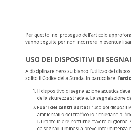
Per questo, nel proseguo dell’articolo approfon
vanno seguite per non incorrere in eventuali san
USO DEI DISPOSITIVI DI SEGN
A disciplinare nero su bianco l’utilizzo dei dispos
solito il Codice della Strada. In particolare,
l’arti
Il dispositivo di segnalazione acustica dev
della sicurezza stradale. La segnalazione de
Fuori dei centri abitati
l’uso del dispositi
ambientali o del traffico lo richiedano al fi
Durante le ore notturne ovvero di giorno, s
da segnali luminosi a breve intermittenza med