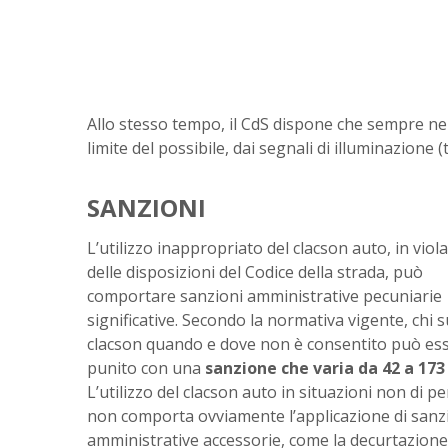
Allo stesso tempo, il CdS dispone che sempre nei c
limite del possibile, dai segnali di illuminazione (t
SANZIONI
L’utilizzo inappropriato del clacson auto, in viol
delle disposizioni del Codice della strada, può
comportare sanzioni amministrative pecuniarie
significative. Secondo la normativa vigente, chi s
clacson quando e dove non è consentito può es
punito con una
sanzione che varia da 42 a 173
L’utilizzo del clacson auto in situazioni non di pe
non comporta ovviamente l’applicazione di sanz
amministrative accessorie, come la decurtazione