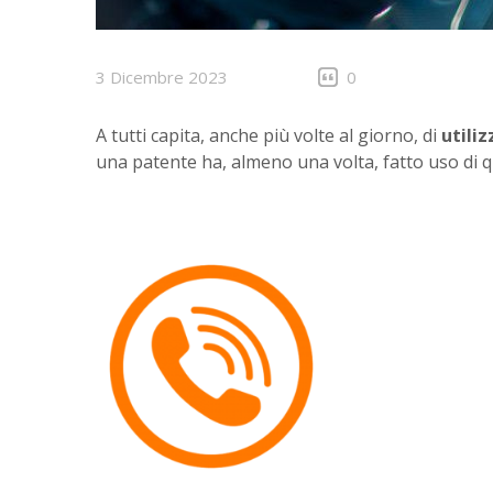
3 Dicembre 2023
0
A tutti capita, anche più volte al giorno, di
utiliz
una patente ha, almeno una volta, fatto uso di q