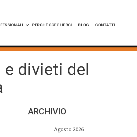
OFESSIONALI
PERCHÉ SCEGLIERCI
BLOG
CONTATTI
e divieti del
a
ARCHIVIO
Agosto 2026