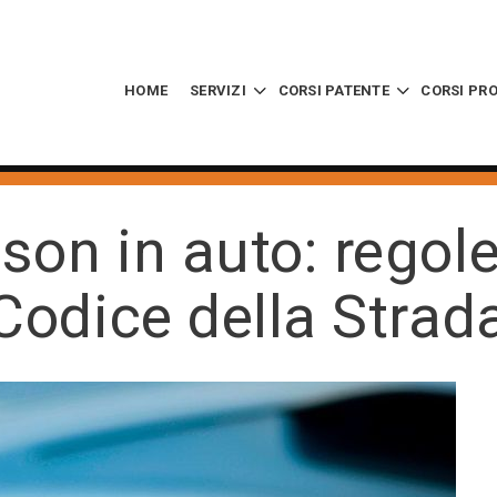
HOME
SERVIZI
CORSI PATENTE
CORSI PR
son in auto: regole 
Codice della Strad