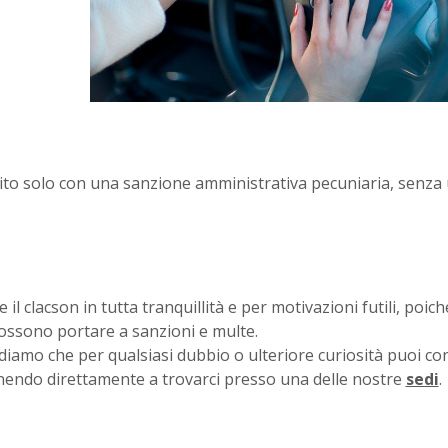
ito solo con una sanzione amministrativa pecuniaria, senza u
 il clacson in tutta tranquillità e per motivazioni futili, poich
possono portare a sanzioni e multe.
rdiamo che per qualsiasi dubbio o ulteriore curiosità puoi con
enendo direttamente a trovarci presso una delle nostre
sedi
.