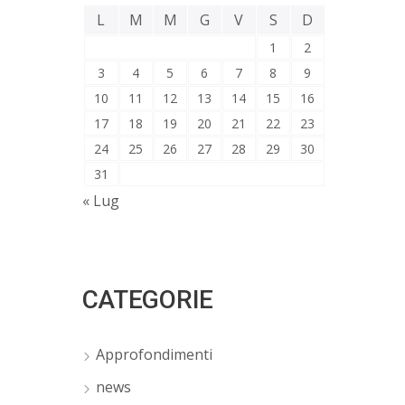
L
M
M
G
V
S
D
1
2
3
4
5
6
7
8
9
10
11
12
13
14
15
16
17
18
19
20
21
22
23
24
25
26
27
28
29
30
31
« Lug
CATEGORIE
Approfondimenti
news