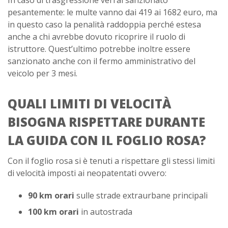
In caso di trasgressione verrai sanzionato
pesantemente: le multe vanno dai 419 ai 1682 euro, ma
in questo caso la penalità raddoppia perché estesa
anche a chi avrebbe dovuto ricoprire il ruolo di
istruttore. Quest’ultimo potrebbe inoltre essere
sanzionato anche con il fermo amministrativo del
veicolo per 3 mesi.
QUALI LIMITI DI VELOCITÀ
BISOGNA RISPETTARE DURANTE
LA GUIDA CON IL FOGLIO ROSA?
Con il foglio rosa si è tenuti a rispettare gli stessi limiti
di velocità imposti ai neopatentati ovvero:
90 km
orari
sulle strade extraurbane principali
100 km
orari
in autostrada