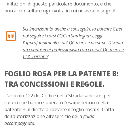
limitazioni di questo particolare documento, e che
potrai consultare ogni volta in cui ne avrai bisogno!
Sei intenzionato anche a conseguire la
patente C
per
poi seguire i
corsi CQC in Sardegna
? Leggi
l’approfondimento sul
CQC merci
e persone:
Diventa
un conducente professionista con i corsi CQC merci e
CQC persone
!
FOGLIO ROSA PER LA PATENTE B:
TRA CONCESSIONI E REGOLE.
L’articolo 122 del Codice della Strada sancisce, per
coloro che hanno superato l’esame teorico della
patente B, il diritto a ricevere il foglio rosa: si tratta
dell’autorizzazione all’esercizio della
guida
accompagnata
.