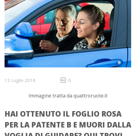
13 Luglio 2018
0
Immagine tratta da quattroruote.it
HAI OTTENUTO IL FOGLIO ROSA
PER LA PATENTE B E MUORI DALLA
VOGLIA DI GUIDARE? QUI TROVI