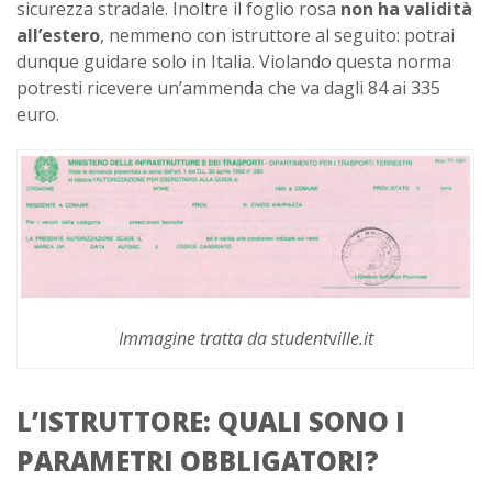
sicurezza stradale. Inoltre il foglio rosa
non ha validità
all’estero
, nemmeno con istruttore al seguito: potrai
dunque guidare solo in Italia. Violando questa norma
potresti ricevere un’ammenda che va dagli 84 ai 335
euro.
Immagine tratta da student
v
ille.it
L’ISTRUTTORE: QUALI SONO I
PARAMETRI OBBLIGATORI?