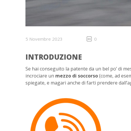
5 Novembre 2023
0
INTRODUZIONE
Se hai conseguito la patente da un bel po’ di me
incrociare un
mezzo di soccorso
(come, ad esem
spiegate, e magari anche di farti prendere dall’a