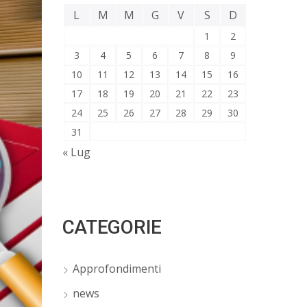
L
M
M
G
V
S
D
1
2
3
4
5
6
7
8
9
10
11
12
13
14
15
16
17
18
19
20
21
22
23
24
25
26
27
28
29
30
31
« Lug
CATEGORIE
Approfondimenti
news