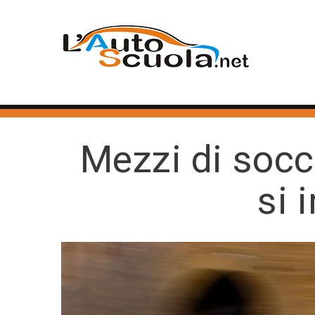
Mezzi di soc
si 