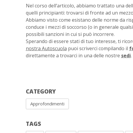
Nel corso dell’articolo, abbiamo trattato una del
quelli principianti: trovarsi di fronte ad un mezz
Abbiamo visto come esistano delle norme da rispet
conduce i mezzi di soccorso (o in generale quals
possibili sanzioni in cui si può incorrere.
Sperando di essere stati di tuo interesse, ti rico
nostra Autoscuola
puoi scriverci compilando il
f
direttamente a trovarci in una delle nostre
sedi
.
CATEGORY
Approfondimenti
TAGS