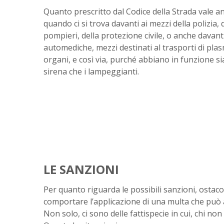
Quanto prescritto dal Codice della Strada vale a
quando ci si trova davanti ai mezzi della polizia, 
pompieri, della protezione civile, o anche davanti
automediche, mezzi destinati al trasporti di pla
organi, e così via, purché abbiano in funzione sia
sirena che i lampeggianti.
LE SANZIONI
Per quanto riguarda le possibili sanzioni, ostacol
comportare l’applicazione di una multa che può 
Non solo, ci sono delle fattispecie in cui, chi non