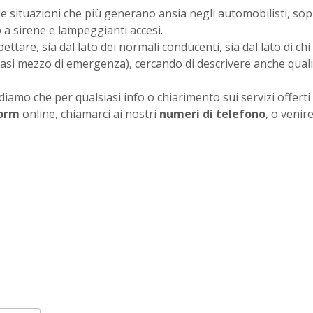
le situazioni che più generano ansia negli automobilisti, sop
o a sirene e lampeggianti accesi.
tare, sia dal lato dei normali conducenti, sia dal lato di chi
iasi mezzo di emergenza), cercando di descrivere anche quali
rdiamo che per qualsiasi info o chiarimento sui servizi offerti 
orm
online, chiamarci ai nostri
numeri di telefono
, o venir