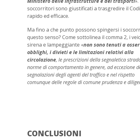
Ministero delle infrastrutture e dei trasporti
».
soccorritori sono giustificati a trasgredire il Co
rapido ed efficace.
Ma fino a che punto possono spingersi i soccorri
questo senso? Come sottolinea il comma 2, i veic
sirena e lampeggiante «
non sono tenuti a osser
obblighi, i divieti e le limitazioni relativi alla
circolazione
, le prescrizioni della segnaletica strada
norme di comportamento in genere, ad eccezione de
segnalazioni degli agenti del traffico e nel rispetto
comunque delle regole di comune prudenza e dilige
CONCLUSIONI