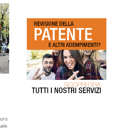
uro.
ale.