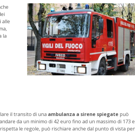
nche
dei
 alle
sma,
 la
are il transito di una
ambulanza a sirene spiegate
può
andare da un minimo di 42 euro fino ad un massimo di 173 e
 rispetta le regole, può rischiare anche dal punto di vista pen