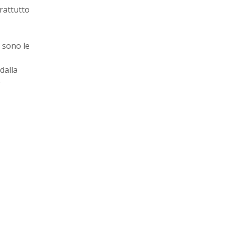
rattutto
 sono le
dalla
e