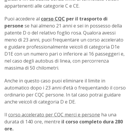
appartenenti alle categorie C e CE.
Puoi accedere al
corso CQC
per il trasporto di
persone
se hai almeno 21 anni e sei in possesso della
patente D o del relativo foglio rosa. Qualora avessi
meno di 23 anni, puoi frequentare un corso accelerato
e guidare professionalmente veicoli di categoria D1e
D1E con un numero pari o inferiore ai 16 passeggeri e,
nel caso degli autobus di linea, con percorrenza
massima di 50 chilometri.
Anche in questo caso puoi eliminare il limite in
automatico dopo i 23 anni d’età o frequentando il corso
ordinario per CQC persone. In tal caso potrai guidare
anche veicoli di categoria D e DE.
Il
corso accelerato per CQC merci e persone
ha una
durata di 140 ore, mentre
il corso completo dura 280
ore.