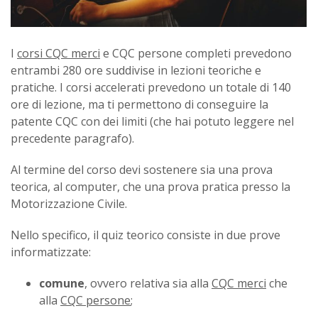
I
corsi CQC merci
e CQC persone completi prevedono
entrambi 280 ore suddivise in lezioni teoriche e
pratiche. I corsi accelerati prevedono un totale di 140
ore di lezione, ma ti permettono di conseguire la
patente CQC con dei limiti (che hai potuto leggere nel
precedente paragrafo).
Al termine del corso devi sostenere sia una prova
teorica, al computer, che una prova pratica presso la
Motorizzazione Civile.
Nello specifico, il quiz teorico consiste in due prove
informatizzate:
comune
, ovvero relativa sia alla
CQC merci
che
alla
CQC persone
;