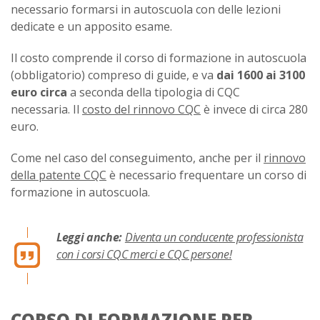
necessario formarsi in autoscuola con delle lezioni
dedicate e un apposito esame.
Il costo comprende il corso di formazione in autoscuola
(obbligatorio) compreso di guide, e va
dai 1600 ai 3100
euro circa
a seconda della tipologia di CQC
necessaria. Il
costo del rinnovo CQC
è invece di circa 280
euro.
Come nel caso del conseguimento, anche per il
rinnovo
della patente CQC
è necessario frequentare un corso di
formazione in autoscuola.
Leggi anche:
Diventa un conducente professionista
con i corsi CQC merci e CQC persone!
CORSO DI FORMAZIONE PER