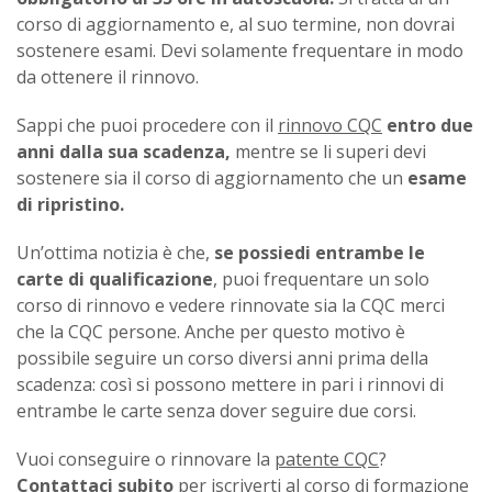
corso di aggiornamento e, al suo termine, non dovrai
sostenere esami. Devi solamente frequentare in modo
da ottenere il rinnovo.
Sappi che puoi procedere con il
rinnovo CQC
entro due
anni dalla sua scadenza,
mentre se li superi devi
sostenere sia il corso di aggiornamento che un
esame
di ripristino.
Un’ottima notizia è che,
se possiedi entrambe le
carte di qualificazione
, puoi frequentare un solo
corso di rinnovo e vedere rinnovate sia la CQC merci
che la CQC persone. Anche per questo motivo è
possibile seguire un corso diversi anni prima della
scadenza: così si possono mettere in pari i rinnovi di
entrambe le carte senza dover seguire due corsi.
Vuoi conseguire o rinnovare la
patente CQC
?
Contattaci
subito
per iscriverti al corso di formazione