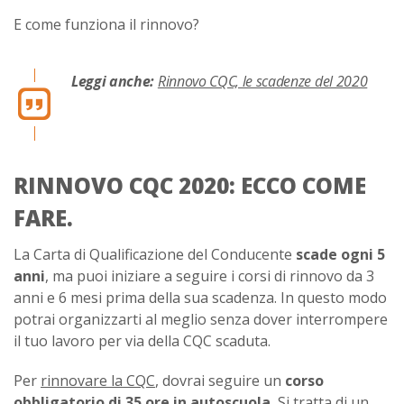
E come funziona il rinnovo?
Leggi anche:
Rinnovo CQC, le scadenze del 2020
RINNOVO CQC 2020: ECCO COME
FARE.
La Carta di Qualificazione del Conducente
scade ogni 5
anni
, ma puoi iniziare a seguire i corsi di rinnovo da 3
anni e 6 mesi prima della sua scadenza. In questo modo
potrai organizzarti al meglio senza dover interrompere
il tuo lavoro per via della CQC scaduta.
Per
rinnovare la CQC
, dovrai seguire un
corso
obbligatorio di 35 ore in autoscuola.
Si tratta di un