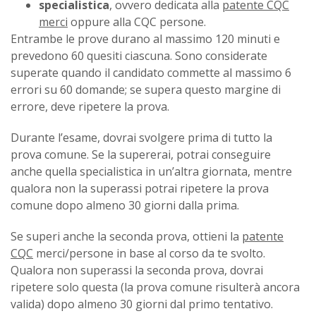
specialistica
, ovvero dedicata alla
patente CQC
merci
oppure alla CQC persone.
Entrambe le prove durano al massimo 120 minuti e
prevedono 60 quesiti ciascuna. Sono considerate
superate quando il candidato commette al massimo 6
errori su 60 domande; se supera questo margine di
errore, deve ripetere la prova.
Durante l’esame, dovrai svolgere prima di tutto la
prova comune. Se la supererai, potrai conseguire
anche quella specialistica in un’altra giornata, mentre
qualora non la superassi potrai ripetere la prova
comune dopo almeno 30 giorni dalla prima.
Se superi anche la seconda prova, ottieni la
patente
CQC
merci/persone in base al corso da te svolto.
Qualora non superassi la seconda prova, dovrai
ripetere solo questa (la prova comune risulterà ancora
valida) dopo almeno 30 giorni dal primo tentativo.