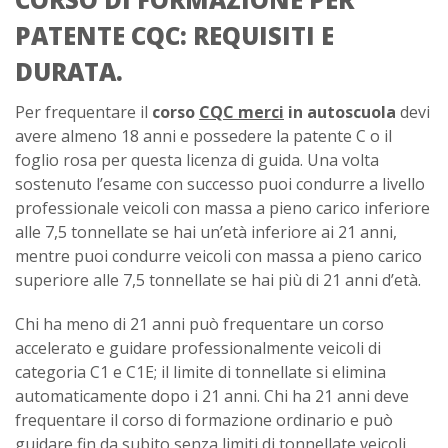
PATENTE CQC: REQUISITI E
DURATA.
Per frequentare il
corso
CQC merci
in autoscuola
devi
avere almeno 18 anni e possedere la patente C o il
foglio rosa per questa licenza di guida. Una volta
sostenuto l’esame con successo puoi condurre a livello
professionale veicoli con massa a pieno carico inferiore
alle 7,5 tonnellate se hai un’età inferiore ai 21 anni,
mentre puoi condurre veicoli con massa a pieno carico
superiore alle 7,5 tonnellate se hai più di 21 anni d’età.
Chi ha meno di 21 anni può frequentare un corso
accelerato e guidare professionalmente veicoli di
categoria C1 e C1E; il limite di tonnellate si elimina
automaticamente dopo i 21 anni. Chi ha 21 anni deve
frequentare il corso di formazione ordinario e può
guidare fin da subito senza limiti di tonnellate veicoli