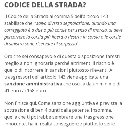
CODICE DELLA STRADA?
Il Codice della Strada al comma 5 dell’articolo 143
stabilisce che: “
salvo diversa segnalazione, quando una
carreggiata è a due o più corsie per senso di marcia, si deve
percorrere la corsia più libera a destra; la corsia o le corsie
di sinistra sono riservate al sorpasso
”.
Ora che sei consapevole di questa disposizione faresti
meglio a non ignorarla perché altrimenti il rischio è
quello di incorrere in sanzioni piuttosto rilevanti. Ai
trasgressori dell’articolo 143 viene applicata una
sanzione amministrativa
che oscilla da un minimo di
41 euro ai 168 euro.
Non finisce qui. Come sanzione aggiuntiva è prevista la
sottrazione di ben 4 punti dalla patente. Insomma,
quella che ti potrebbe sembrare una trasgressione
innocente, ha in realtà conseguenze piuttosto serie.