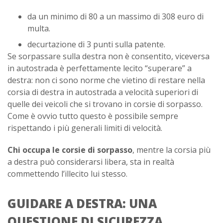
da un minimo di 80 a un massimo di 308 euro di
multa.
decurtazione di 3 punti sulla patente.
Se sorpassare sulla destra non è consentito, viceversa
in autostrada è perfettamente lecito “superare” a
destra: non ci sono norme che vietino di restare nella
corsia di destra in autostrada a velocità superiori di
quelle dei veicoli che si trovano in corsie di sorpasso.
Come è ovvio tutto questo è possibile sempre
rispettando i più generali limiti di velocità.
Chi occupa le corsie di sorpasso
, mentre la corsia più
a destra può considerarsi libera, sta in realtà
commettendo l’illecito lui stesso.
GUIDARE A DESTRA: UNA
QUESTIONE DI SICUREZZA.