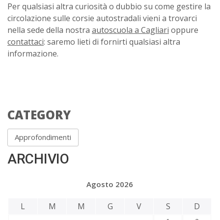
Per qualsiasi altra curiosità o dubbio su come gestire la
circolazione sulle corsie autostradali vieni a trovarci
nella sede della nostra
autoscuola a Cagliari
oppure
contattaci
: saremo lieti di fornirti qualsiasi altra
informazione.
CATEGORY
Approfondimenti
ARCHIVIO
Agosto 2026
L
M
M
G
V
S
D