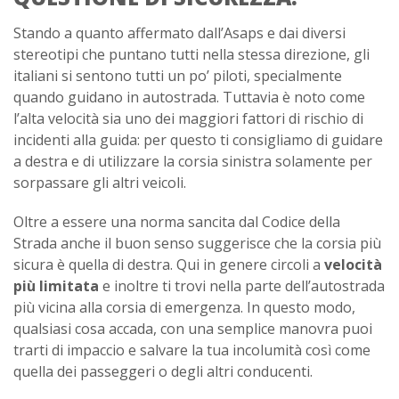
Stando a quanto affermato dall’Asaps e dai diversi
stereotipi che puntano tutti nella stessa direzione, gli
italiani si sentono tutti un po’ piloti, specialmente
quando guidano in autostrada. Tuttavia è noto come
l’alta velocità sia uno dei maggiori fattori di rischio di
incidenti alla guida: per questo ti consigliamo di guidare
a destra e di utilizzare la corsia sinistra solamente per
sorpassare gli altri veicoli.
Oltre a essere una norma sancita dal Codice della
Strada anche il buon senso suggerisce che la corsia più
sicura è quella di destra. Qui in genere circoli a
velocità
più limitata
e inoltre ti trovi nella parte dell’autostrada
più vicina alla corsia di emergenza. In questo modo,
qualsiasi cosa accada, con una semplice manovra puoi
trarti di impaccio e salvare la tua incolumità così come
quella dei passeggeri o degli altri conducenti.