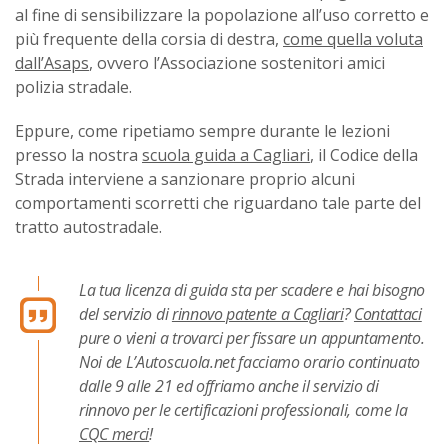
al fine di sensibilizzare la popolazione all’uso corretto e
più frequente della corsia di destra,
come quella voluta
dall’Asaps
, ovvero l’Associazione sostenitori amici
polizia stradale.
Eppure, come ripetiamo sempre durante le lezioni
presso la nostra
scuola guida a Cagliari
, il Codice della
Strada interviene a sanzionare proprio alcuni
comportamenti scorretti che riguardano tale parte del
tratto autostradale.
La tua licenza di guida sta per scadere e hai bisogno
del servizio di
rinnovo patente a Cagliari
?
Contattaci
pure o vieni a trovarci per fissare un appuntamento.
Noi de L’Autoscuola.net facciamo orario continuato
dalle 9 alle 21 ed offriamo anche il servizio di
rinnovo per le certificazioni professionali, come la
CQC merci
!