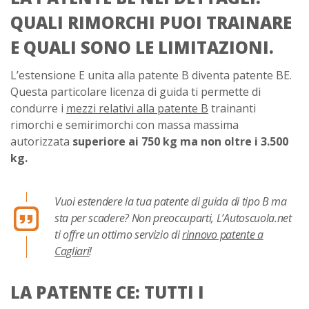
QUALI RIMORCHI PUOI TRAINARE
E QUALI SONO LE LIMITAZIONI.
L’estensione E unita alla patente B diventa patente BE.
Questa particolare licenza di guida ti permette di
condurre i
mezzi relativi alla patente B
trainanti
rimorchi e semirimorchi con massa massima
autorizzata
superiore ai 750 kg ma non oltre i 3.500
kg.
Vuoi estendere la tua patente di guida di tipo B ma
sta per scadere? Non preoccuparti, L’Autoscuola.net
ti offre un ottimo servizio di
rinnovo patente a
Cagliari
!
LA PATENTE CE: TUTTI I