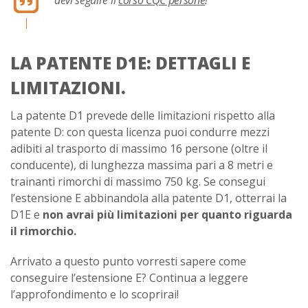
devi seguire il
corso CQC persone
!
LA PATENTE D1E: DETTAGLI E
LIMITAZIONI.
La patente D1 prevede delle limitazioni rispetto alla
patente D: con questa licenza puoi condurre mezzi
adibiti al trasporto di massimo 16 persone (oltre il
conducente), di lunghezza massima pari a 8 metri e
trainanti rimorchi di massimo 750 kg. Se consegui
l’estensione E abbinandola alla patente D1, otterrai la
D1E e
non avrai più limitazioni per quanto riguarda
il rimorchio.
Arrivato a questo punto vorresti sapere come
conseguire l’estensione E? Continua a leggere
l’approfondimento e lo scoprirai!