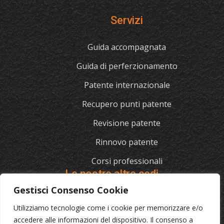
Servizi
Guida accompagnata
Guida di perferzionamento
Patente internazionale
Recupero punti patente
Revisione patente
Rinnovo patente
Corsi professionali
Le nostre altre sedi
Gestisci Consenso Cookie
Utilizziamo tecnologie come i cookie per memorizzare e/o
L'AUTOSCUOLA
accedere alle informazioni del dispositivo. Il consenso a