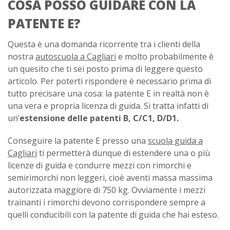
COSA POSSO GUIDARE CON LA
PATENTE E?
Questa è una domanda ricorrente tra i clienti della
nostra
autoscuola a Cagliari
e molto probabilmente è
un quesito che ti sei posto prima di leggere questo
articolo. Per poterti rispondere è necessario prima di
tutto precisare una cosa: la patente E in realtà non è
una vera e propria licenza di guida. Si tratta infatti di
un’
estensione delle patenti B, C/C1, D/D1.
Conseguire la patente E presso una
scuola guida a
Cagliari
ti permetterà dunque di estendere una o più
licenze di guida e condurre mezzi con rimorchi e
semirimorchi non leggeri, cioè aventi massa massima
autorizzata maggiore di 750 kg. Ovviamente i mezzi
trainanti i rimorchi devono corrispondere sempre a
quelli conducibili con la patente di guida che hai esteso.