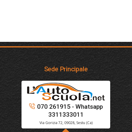
Sede Principale
070 261915 - Whatsapp
3311333011
Via Gorizia 72, 09028, Sestu (Ca)