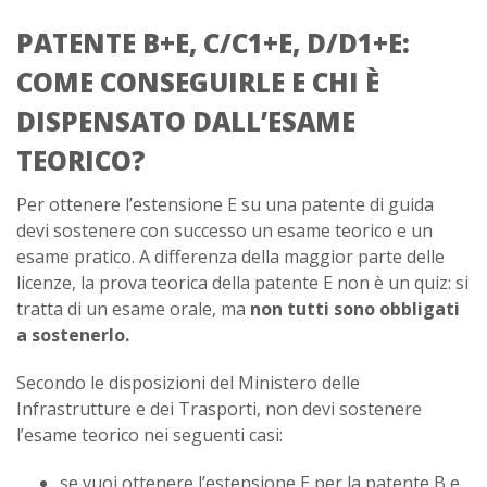
PATENTE B+E, C/C1+E, D/D1+E:
COME CONSEGUIRLE E CHI È
DISPENSATO DALL’ESAME
TEORICO?
Per ottenere l’estensione E su una patente di guida
devi sostenere con successo un esame teorico e un
esame pratico. A differenza della maggior parte delle
licenze, la prova teorica della patente E non è un quiz: si
tratta di un esame orale, ma
non tutti sono obbligati
a sostenerlo.
Secondo le disposizioni del Ministero delle
Infrastrutture e dei Trasporti, non devi sostenere
l’esame teorico nei seguenti casi:
se vuoi ottenere l’estensione E per la patente B e