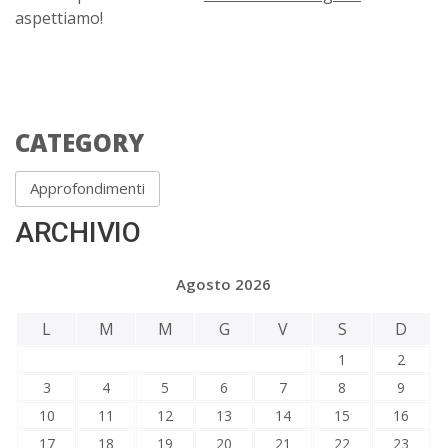
aspettiamo!
CATEGORY
Approfondimenti
ARCHIVIO
Agosto 2026
L
M
M
G
V
S
D
1
2
3
4
5
6
7
8
9
10
11
12
13
14
15
16
17
18
19
20
21
22
23