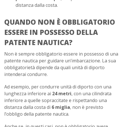
distanza dalla costa.
QUANDO NON È OBBLIGATORIO
ESSERE IN POSSESSO DELLA
PATENTE NAUTICA?
Non è sempre obbligatorio essere in possesso di una
patente nautica per guidare un’imbarcazione. La sua
obbligatorietà dipende da quali unità di diporto
intenderai condurre.
Ad esempio, per condurre unità di diporto con una
lunghezza inferiore ai
24 metri
, con una cilindrata
inferiore a quelle sopraccitate e rispettando una
distanza dalla costa di
6 miglia
, non è previsto
l’obbligo della patente nautica.
Anche se, in questi casi, non è obbligatorio avere