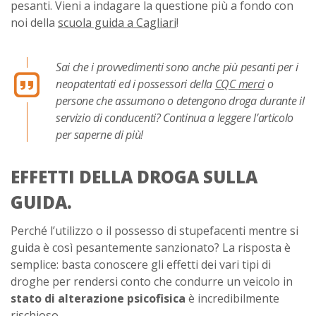
pesanti. Vieni a indagare la questione più a fondo con
noi della
scuola guida a Cagliari
!
Sai che i provvedimenti sono anche più pesanti per i
neopatentati ed i possessori della
CQC merci
o
persone che assumono o detengono droga durante il
servizio di conducenti? Continua a leggere l’articolo
per saperne di più!
EFFETTI DELLA DROGA SULLA
GUIDA.
Perché l’utilizzo o il possesso di stupefacenti mentre si
guida è così pesantemente sanzionato? La risposta è
semplice: basta conoscere gli effetti dei vari tipi di
droghe per rendersi conto che condurre un veicolo in
stato di alterazione psicofisica
è incredibilmente
rischioso.