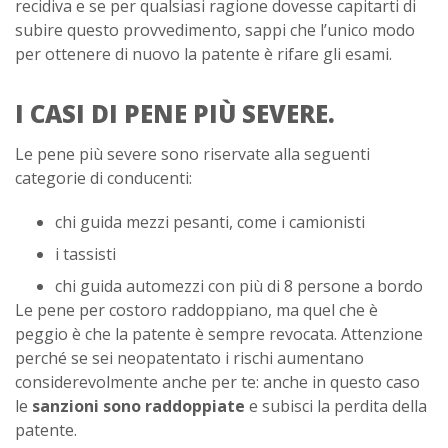
recidiva e se per qualsiasi ragione dovesse capitarti di
subire questo provvedimento, sappi che l’unico modo
per ottenere di nuovo la patente è rifare gli esami.
I CASI DI PENE PIÙ SEVERE.
Le pene più severe sono riservate alla seguenti
categorie di conducenti:
chi guida mezzi pesanti, come i camionisti
i tassisti
chi guida automezzi con più di 8 persone a bordo
Le pene per costoro raddoppiano, ma quel che è
peggio è che la patente è sempre revocata. Attenzione
perché se sei neopatentato i rischi aumentano
considerevolmente anche per te: anche in questo caso
le
sanzioni sono raddoppiate
e subisci la perdita della
patente.