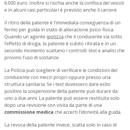
6.000 euro. Inoltre si rischia anche la confisca del veicoli
e in alcuni casi particolari è previsto anche il carcere.
Il ritiro della patente è l’immediata conseguenza di un
fermo per guida in stato di alterazione psico-fisica.
Quando un agente
ipotizza
che il conducente sia sotto
l’effetto di droga, la patente è subito ritirata e in un
secondo momento scattano i controlli: test e analisi che
provino l’uso di sostanze.
La Polizia può scegliere di verificare le condizioni del
conducente con mezzi propri oppure presso una
struttura sanitaria. Se i test dovessero dare esito
positivo la sospensione della patente può durare da
uno a due anni. La patente può essere restituita solo
dopo una revisione con visita da parte di una
commissione medica
che accerti l’idoneità alla guida.
La revoca della patente invece, scatta solo in caso di