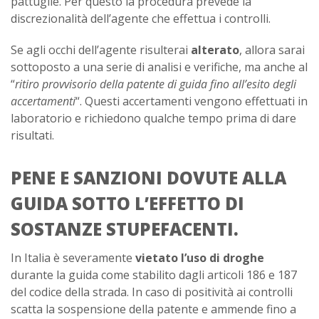
pattuglie. Per questo la procedura prevede la
discrezionalità dell’agente che effettua i controlli.
Se agli occhi dell’agente risulterai
alterato
, allora sarai
sottoposto a una serie di analisi e verifiche, ma anche al
“
ritiro provvisorio della patente di guida fino all’esito degli
accertamenti
“. Questi accertamenti vengono effettuati in
laboratorio e richiedono qualche tempo prima di dare
risultati.
PENE E SANZIONI DOVUTE ALLA
GUIDA SOTTO L’EFFETTO DI
SOSTANZE STUPEFACENTI.
In Italia è severamente
vietato l’uso di droghe
durante la guida come stabilito dagli articoli 186 e 187
del codice della strada. In caso di positività ai controlli
scatta la sospensione della patente e ammende fino a