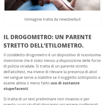
Immagine tratta da newsbiella.it
IL DROGOMETRO: UN PARENTE
STRETTO DELL’ETILOMETRO.
Il cosiddetto drogometro è un dispositivo di nuovissima
invenzione che è stato messo a disposizione delle forze
di polizia stradale. Si tratta di un parente stretto
dell’alcoltest, ma invece di rilevare la presenza di alcol
nel sangue serve a stabilire se il soggetto sottoposto a
esame abbia o meno fatto
uso di sostanze
stupefacenti
.
Si tratta di un test preliminare non invasivo e per
questo i suoi risultati dovranno poi essere confermati