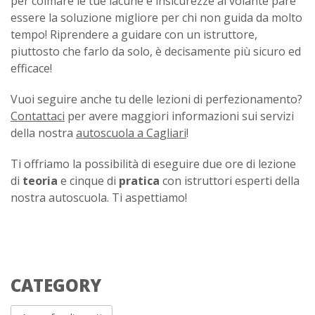
per colmare le tue lacune e insicurezze al volante pare
essere la soluzione migliore per chi non guida da molto
tempo! Riprendere a guidare con un istruttore,
piuttosto che farlo da solo, è decisamente più sicuro ed
efficace!
Vuoi seguire anche tu delle lezioni di perfezionamento?
Contattaci
per avere maggiori informazioni sui servizi
della nostra
autoscuola a Cagliari
!
Ti offriamo la possibilità di eseguire due ore di lezione
di
teoria
e cinque di
pratica
con istruttori esperti della
nostra autoscuola. Ti aspettiamo!
CATEGORY