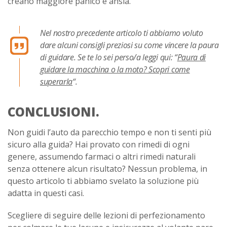
creano maggiore panico e ansia.
Nel nostro precedente articolo ti abbiamo voluto
dare alcuni consigli preziosi su come vincere la paura
di guidare. Se te lo sei perso/a leggi qui: “
Paura di
guidare la macchina o la moto? Scopri come
superarla
“.
CONCLUSIONI.
Non guidi l’auto da parecchio tempo e non ti senti più
sicuro alla guida? Hai provato con rimedi di ogni
genere, assumendo farmaci o altri rimedi naturali
senza ottenere alcun risultato? Nessun problema, in
questo articolo ti abbiamo svelato la soluzione più
adatta in questi casi.
Scegliere di seguire delle lezioni di perfezionamento