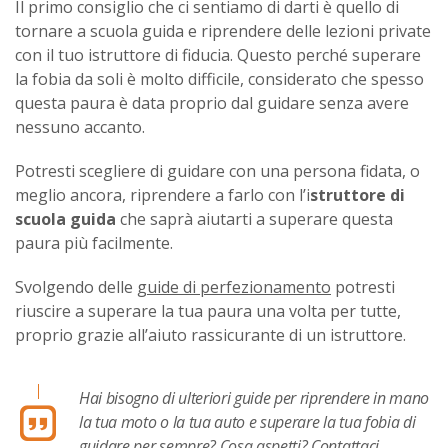
Il primo consiglio che ci sentiamo di darti è quello di
tornare a scuola guida e riprendere delle lezioni private
con il tuo istruttore di fiducia. Questo perché superare
la fobia da soli è molto difficile, considerato che spesso
questa paura è data proprio dal guidare senza avere
nessuno accanto.
Potresti scegliere di guidare con una persona fidata, o
meglio ancora, riprendere a farlo con l’i
struttore di
scuola guida
che saprà aiutarti a superare questa
paura più facilmente.
Svolgendo delle
guide di perfezionamento
potresti
riuscire a superare la tua paura una volta per tutte,
proprio grazie all’aiuto rassicurante di un istruttore.
Hai bisogno di ulteriori guide per riprendere in mano
la tua moto o la tua auto e superare la tua fobia di
guidare per sempre? Cosa aspetti?
Contattaci,