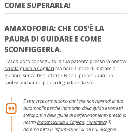
COME SUPERARLA!
AMAXOFOBIA: CHE COS’È LA
PAURA DI GUIDARE E COME
SCONFIGGERLA.
Hai da poco conseguito la tua patente presso la nostra
scuola guida a Cagliari
ma hai il timore di iniziare a
guidare senza l’istruttore? Non ti preoccupare, in
tantissimi hanno paura di guidare da soli.
E se invece ormai sono anni che non riprendi la tua
automobile perché intimorito dalla guida e vorresti
sottoporti a delle guide di perfezionamento presso la
nostra
autostoscuola a Cagliari
,
contattaci
! Ti
daremo tutte le informazioni di cui hai bisogno!