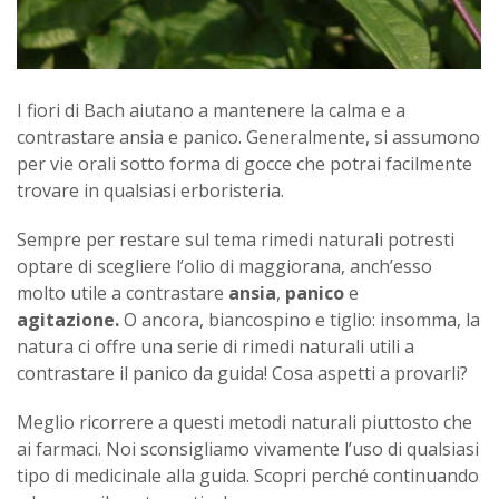
I fiori di Bach aiutano a mantenere la calma e a
contrastare ansia e panico. Generalmente, si assumono
per vie orali sotto forma di gocce che potrai facilmente
trovare in qualsiasi erboristeria.
Sempre per restare sul tema rimedi naturali potresti
optare di scegliere l’olio di maggiorana, anch’esso
molto utile a contrastare
ansia
,
panico
e
agitazione.
O ancora, biancospino e tiglio: insomma, la
natura ci offre una serie di rimedi naturali utili a
contrastare il panico da guida! Cosa aspetti a provarli?
Meglio ricorrere a questi metodi naturali piuttosto che
ai farmaci. Noi sconsigliamo vivamente l’uso di qualsiasi
tipo di medicinale alla guida. Scopri perché continuando