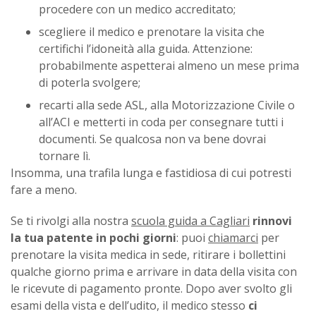
procedere con un medico accreditato;
scegliere il medico e prenotare la visita che
certifichi l’idoneità alla guida. Attenzione:
probabilmente aspetterai almeno un mese prima
di poterla svolgere;
recarti alla sede ASL, alla Motorizzazione Civile o
all’ACI e metterti in coda per consegnare tutti i
documenti. Se qualcosa non va bene dovrai
tornare lì.
Insomma, una trafila lunga e fastidiosa di cui potresti
fare a meno.
Se ti rivolgi alla nostra
scuola guida a Cagliari
rinnovi
la tua patente in pochi giorni
: puoi
chiamarci
per
prenotare la visita medica in sede, ritirare i bollettini
qualche giorno prima e arrivare in data della visita con
le ricevute di pagamento pronte. Dopo aver svolto gli
esami della vista e dell’udito, il medico stesso
ci