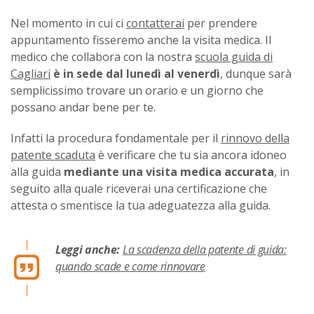
Nel momento in cui ci
contatterai
per prendere
appuntamento fisseremo anche la visita medica. Il
medico che collabora con la nostra
scuola guida di
Cagliari
è in sede dal lunedì al venerdì
, dunque sarà
semplicissimo trovare un orario e un giorno che
possano andar bene per te.
Infatti la procedura fondamentale per il
rinnovo della
patente scaduta
è verificare che tu sia ancora idoneo
alla guida
mediante una visita medica accurata
, in
seguito alla quale riceverai una certificazione che
attesta o smentisce la tua adeguatezza alla guida.
Leggi anche:
La scadenza della patente di guida:
quando scade e come rinnovare