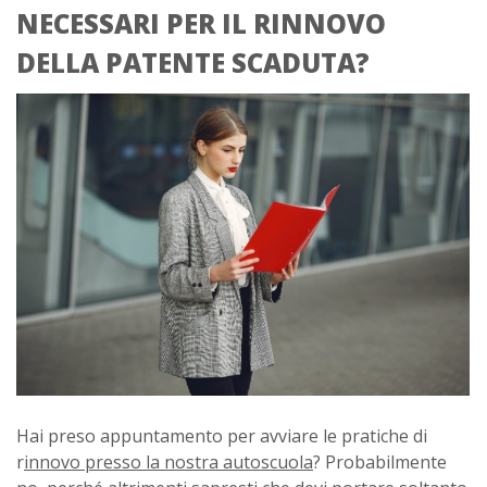
NECESSARI PER IL RINNOVO
DELLA PATENTE SCADUTA?
Hai preso appuntamento per avviare le pratiche di
r
innovo presso la nostra autoscuola
? Probabilmente