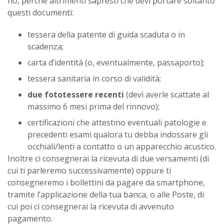
no, perché altrimenti sapresti che devi portare soltanto
questi documenti:
tessera della patente di guida scaduta o in
scadenza;
carta d’identità (o, eventualmente, passaporto);
tessera sanitaria in corso di validità;
due fototessere recenti
(devi averle scattate al
massimo 6 mesi prima del rinnovo);
certificazioni che attestino eventuali patologie e
precedenti esami qualora tu debba indossare gli
occhiali/lenti a contatto o un apparecchio acustico.
Inoltre ci consegnerai la ricevuta di due versamenti (di
cui ti parleremo successivamente) oppure ti
consegneremo i bollettini da pagare da smartphone,
tramite l’applicazione della tua banca, o alle Poste, di
cui poi ci consegnerai la ricevuta di avvenuto
pagamento.