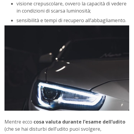
visione crepuscolare, ovvero la capacità di vedere
in condizioni di scarsa luminosità;
sensibilità e tempi di recupero all’abbagliamento.
Mentre ecco
cosa valuta durante l’esame dell’udito
(che se hai disturbi dell’udito puoi svolgere,