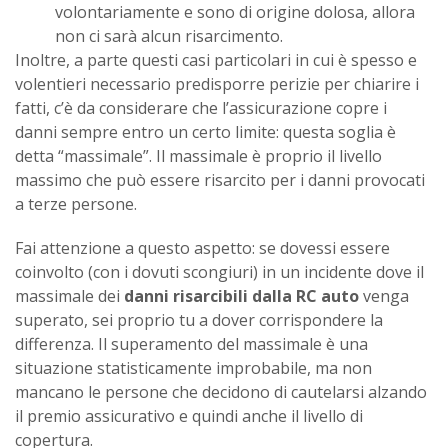
volontariamente e sono di origine dolosa, allora
non ci sarà alcun risarcimento.
Inoltre, a parte questi casi particolari in cui è spesso e
volentieri necessario predisporre perizie per chiarire i
fatti, c’è da considerare che l’assicurazione copre i
danni sempre entro un certo limite: questa soglia è
detta “massimale”. Il massimale è proprio il livello
massimo che può essere risarcito per i danni provocati
a terze persone.
Fai attenzione a questo aspetto: se dovessi essere
coinvolto (con i dovuti scongiuri) in un incidente dove il
massimale dei
danni risarcibili dalla RC auto
venga
superato, sei proprio tu a dover corrispondere la
differenza. Il superamento del massimale è una
situazione statisticamente improbabile, ma non
mancano le persone che decidono di cautelarsi alzando
il premio assicurativo e quindi anche il livello di
copertura.