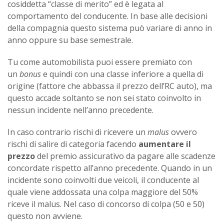
cosiddetta “classe di merito” ed è legata al
comportamento del conducente. In base alle decisioni
della compagnia questo sistema può variare di anno in
anno oppure su base semestrale.
Tu come automobilista puoi essere premiato con
un
bonus
e quindi con una classe inferiore a quella di
origine (fattore che abbassa il prezzo dell’RC auto), ma
questo accade soltanto se non sei stato coinvolto in
nessun incidente nell’anno precedente.
In caso contrario rischi di ricevere un
malus
ovvero
rischi di salire di categoria facendo
aumentare il
prezzo
del premio assicurativo da pagare alle scadenze
concordate rispetto all’anno precedente. Quando in un
incidente sono coinvolti due veicoli, il conducente al
quale viene addossata una colpa maggiore del 50%
riceve il malus. Nel caso di concorso di colpa (50 e 50)
questo non avviene.