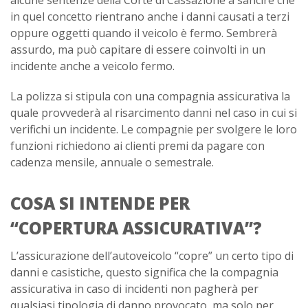
alcune sentenze della Corte di Cassazione a sancire che
in quel concetto rientrano anche i danni causati a terzi
oppure oggetti quando il veicolo è fermo. Sembrerà
assurdo, ma può capitare di essere coinvolti in un
incidente anche a veicolo fermo.
La polizza si stipula con una compagnia assicurativa la
quale provvederà al risarcimento danni nel caso in cui si
verifichi un incidente. Le compagnie per svolgere le loro
funzioni richiedono ai clienti premi da pagare con
cadenza mensile, annuale o semestrale.
COSA SI INTENDE PER
“COPERTURA ASSICURATIVA”?
L’assicurazione dell’autoveicolo “copre” un certo tipo di
danni e casistiche, questo significa che la compagnia
assicurativa in caso di incidenti non pagherà per
qualsiasi tipologia di danno provocato, ma solo per