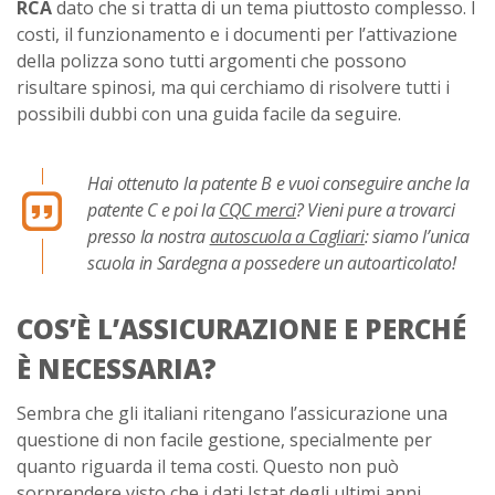
RCA
dato che si tratta di un tema piuttosto complesso. I
costi, il funzionamento e i documenti per l’attivazione
della polizza sono tutti argomenti che possono
risultare spinosi, ma qui cerchiamo di risolvere tutti i
possibili dubbi con una guida facile da seguire.
Hai ottenuto la patente B e vuoi conseguire anche la
patente C e poi la
CQC merci
? Vieni pure a trovarci
presso la nostra
autoscuola a Cagliari
: siamo l’unica
scuola in Sardegna a possedere un autoarticolato!
COS’È L’ASSICURAZIONE E PERCHÉ
È NECESSARIA?
Sembra che gli italiani ritengano l’assicurazione una
questione di non facile gestione, specialmente per
quanto riguarda il tema costi. Questo non può
sorprendere visto che i dati Istat degli ultimi anni