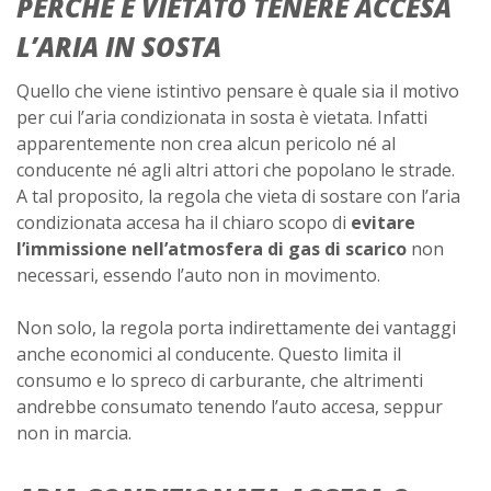
PERCHÉ È VIETATO TENERE ACCESA
L’ARIA IN SOSTA
Quello che viene istintivo pensare è quale sia il motivo
per cui l’aria condizionata in sosta è vietata. Infatti
apparentemente non crea alcun pericolo né al
conducente né agli altri attori che popolano le strade.
A tal proposito, la regola che vieta di sostare con l’aria
condizionata accesa ha il chiaro scopo di
evitare
l’immissione nell’atmosfera di gas di scarico
non
necessari, essendo l’auto non in movimento.
Non solo, la regola porta indirettamente dei vantaggi
anche economici al conducente. Questo limita il
consumo e lo spreco di carburante, che altrimenti
andrebbe consumato tenendo l’auto accesa, seppur
non in marcia.