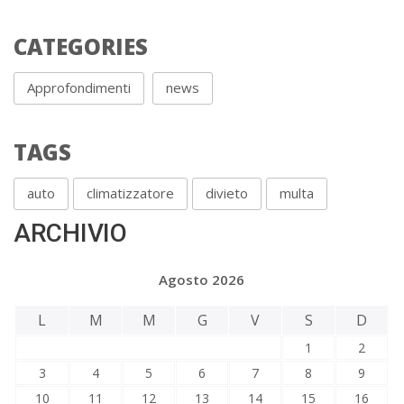
CATEGORIES
Approfondimenti
news
TAGS
auto
climatizzatore
divieto
multa
ARCHIVIO
Agosto 2026
L
M
M
G
V
S
D
1
2
3
4
5
6
7
8
9
10
11
12
13
14
15
16