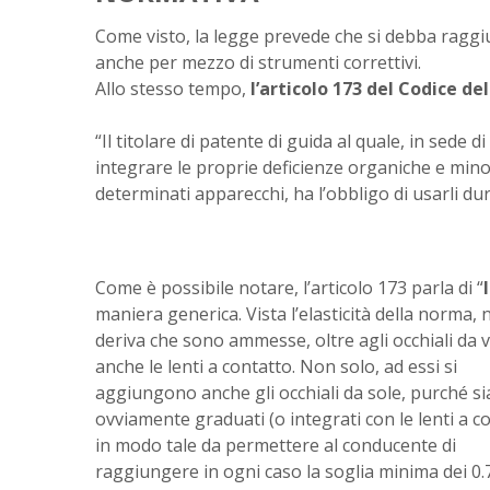
Come visto, la legge prevede che si debba raggi
anche per mezzo di strumenti correttivi.
Allo stesso tempo,
l’articolo 173 del Codice de
“Il titolare di patente di guida al quale, in sede d
integrare le proprie deficienze organiche e min
determinati apparecchi, ha l’obbligo di usarli dur
Come è possibile notare, l’articolo 173 parla di “
maniera generica. Vista l’elasticità della norma, 
deriva che sono ammesse, oltre agli occhiali da v
anche le lenti a contatto. Non solo, ad essi si
aggiungono anche gli occhiali da sole, purché s
ovviamente graduati (o integrati con le lenti a c
in modo tale da permettere al conducente di
raggiungere in ogni caso la soglia minima dei 0.7