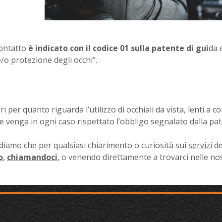
 contatto
è indicato con il codice 01 sulla patente di gui
da 
e/o protezione degli occhi”.
i per quanto riguarda l’utilizzo di occhiali da vista, lenti a co
he venga in ogni caso rispettato l’obbligo segnalato dalla pa
ordiamo che per qualsiasi chiarimento o curiosità sui
servizi
de
o
,
chiamandoci
, o venendo direttamente a trovarci nelle no