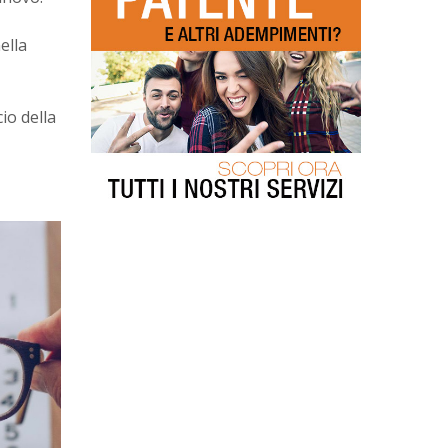
ella
io della