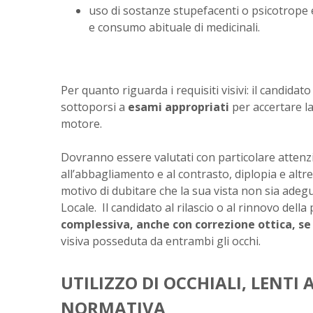
uso di sostanze stupefacenti o psicotrope
e consumo abituale di medicinali.
Per quanto riguarda i requisiti visivi: il candida
sottoporsi a
esami appropriati
per accertare la 
motore.
Dovranno essere valutati con particolare attenzio
all’abbagliamento e al contrasto, diplopia e altr
motivo di dubitare che la sua vista non sia ade
Locale. Il candidato al rilascio o al rinnovo della
complessiva, anche con correzione ottica, se 
visiva posseduta da entrambi gli occhi.
UTILIZZO DI OCCHIALI, LENTI 
NORMATIVA