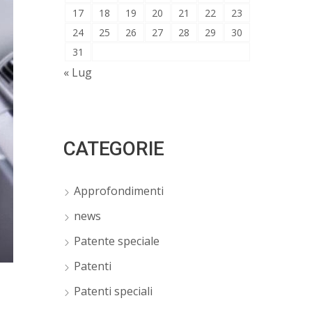
17
18
19
20
21
22
23
24
25
26
27
28
29
30
31
« Lug
CATEGORIE
Approfondimenti
news
Patente speciale
Patenti
Patenti speciali