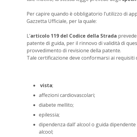
Per capire quando è obbligatorio l’utilizzo di app
Gazzetta Ufficiale, per la quale:
L’
articolo 119 del Codice della Strada
prevede l
patente di guida, per il rinnovo di validità di qu
provvedimento di revisione della patente.
Tale certificazione deve conformarsi ai requisiti
vista
;
affezioni cardiovascolari;
diabete mellito;
epilessia;
dipendenza dall’ alcool o guida dipendente d
alcool;