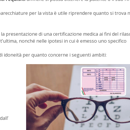
arecchiature per la vista è utile riprendere quanto si trova n
a presentazione di una certificazione medica ai fini del rilasc
est’ultima, nonché nelle ipotesi in cui è emesso uno specifico
 di idoneità per quanto concerne i seguenti ambiti:
all’