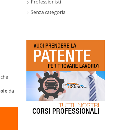
Professionisti
Senza categoria
 che
sole
da