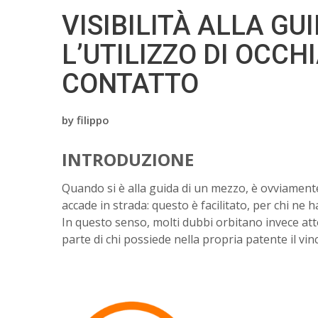
VISIBILITÀ ALLA GU
L’UTILIZZO DI OCCHI
CONTATTO
by
filippo
INTRODUZIONE
Quando si è alla guida di un mezzo, è ovviamente 
accade in strada: questo è facilitato, per chi ne ha 
In questo senso, molti dubbi orbitano invece atto
parte di chi possiede nella propria patente il vinco