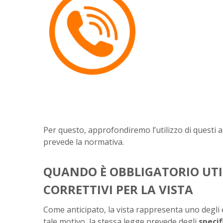
Per questo, approfondiremo l’utilizzo di questi 
prevede la normativa.
QUANDO È OBBLIGATORIO UTIL
CORRETTIVI PER LA VISTA
Come anticipato, la vista rappresenta uno degli e
tale motivo, la stessa legge prevede degli
specifi