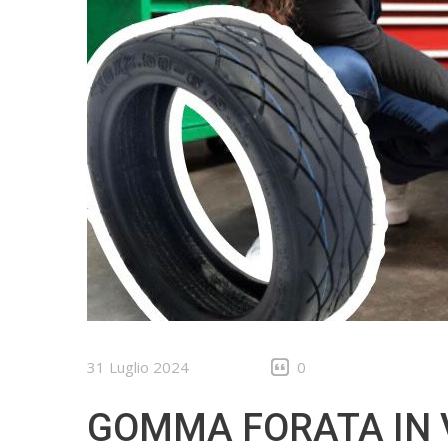
31 Luglio 2024
0
GOMMA FORATA IN V