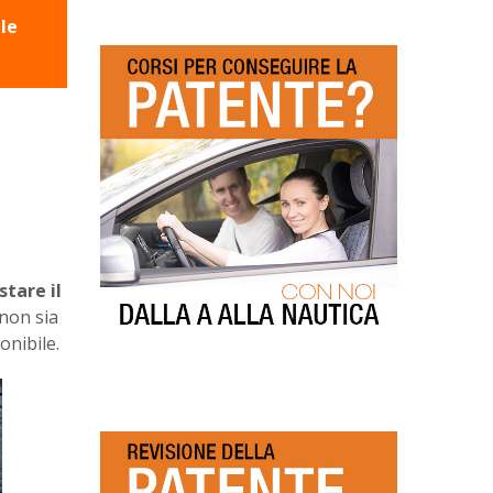
le
stare il
 non sia
onibile.