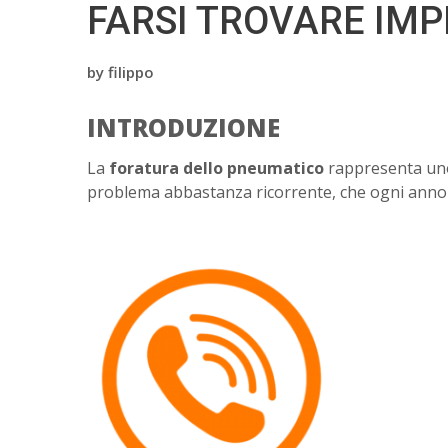
FARSI TROVARE IMP
by
filippo
INTRODUZIONE
La
foratura dello pneumatico
rappresenta uno 
problema abbastanza ricorrente, che ogni anno af