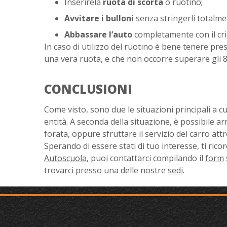
Inserirela
ruota di scorta
o ruotino;
Avvitare i bulloni
senza stringerli totalme
Abbassare l’auto
completamente con il cr
In caso di utilizzo del ruotino è bene tenere pre
una vera ruota, e che non occorre superare gli 
CONCLUSIONI
Come visto, sono due le situazioni principali a cu
entità. A seconda della situazione, è possibile ar
forata, oppure sfruttare il servizio del carro attr
Sperando di essere stati di tuo interesse, ti ric
Autoscuola
, puoi contattarci compilando il
form
trovarci presso una delle nostre
sedi
.