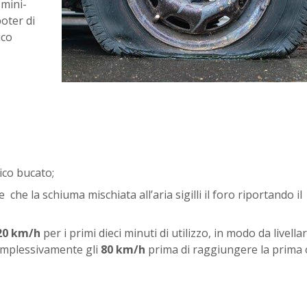
mini-
oter di
ico
co bucato;
che la schiuma mischiata all’aria sigilli il foro riportando il
20 km/h
per i primi dieci minuti di utilizzo, in modo da livellar
complessivamente gli
80 km/h
prima di raggiungere la prima o