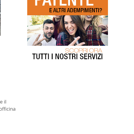
e il
fficina