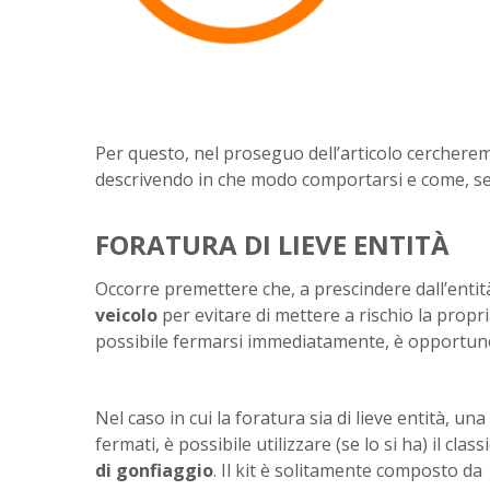
Per questo, nel proseguo dell’articolo cercherem
descrivendo in che modo comportarsi e come, s
FORATURA DI LIEVE ENTITÀ
Occorre premettere che, a prescindere dall’entità
veicolo
per evitare di mettere a rischio la propria
possibile fermarsi immediatamente, è opportuno 
Nel caso in cui la foratura sia di lieve entità, una
fermati, è possibile utilizzare (se lo si ha) il class
di gonfiaggio
. Il kit è solitamente composto da