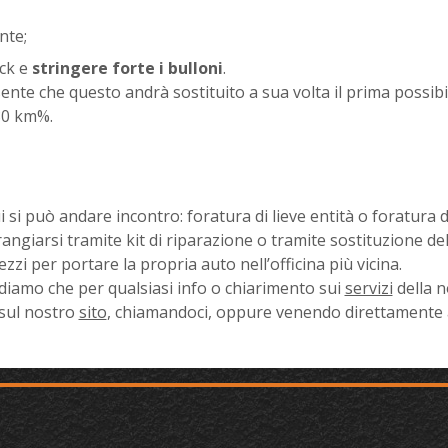
nte;
ick e
stringere forte i bulloni
.
sente che questo andrà sostituito a sua volta il prima possibi
80 km%.
i si può andare incontro: foratura di lieve entità o foratura 
rangiarsi tramite kit di riparazione o tramite sostituzione de
ezzi per portare la propria auto nell’officina più vicina.
ordiamo che per qualsiasi info o chiarimento sui
servizi
della n
sul nostro
sito
, chiamandoci, oppure venendo direttamente 