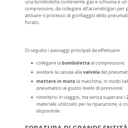
una bomboletta contenente gas e schiuma e un 
compressore, da collegare all’accendisigari per p
attivare il processo di gonfiaggio dello pneumat
forato.
Di seguito i passaggi principali da effettuare:
collegare la
bomboletta
al compressore;
avvitare la canula alla
valvola
del pneumati
mettere in moto
la macchina, in modo tale 
pneumatico al giusto livello di pressione;
rimettersi in viaggio, ma senza superare i
materiale utilizzato per la riparazione, e 
disponibile.
FORATURA DI GRANDE ENTITÀ