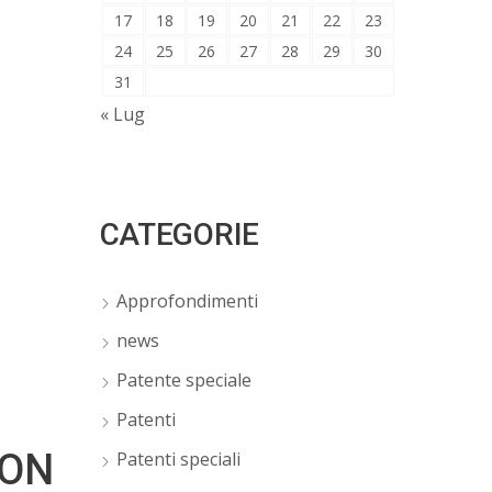
17
18
19
20
21
22
23
24
25
26
27
28
29
30
31
« Lug
CATEGORIE
Approfondimenti
news
Patente speciale
Patenti
NON
Patenti speciali