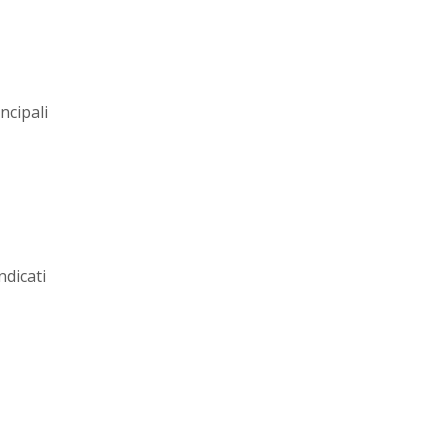
ncipali
ndicati