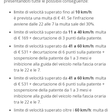
presentandoti tutte le possibili conseguenze:
l
imite di velocità superato fino al
10 km/h
:
è prevista una multa di € 41. Se l’infrazione
avviene dalle 22 alle 7 la multa sale del 30%.
limite di velocità superato da
11 a 40 km/h
: multa
di € 169 + decurtazione di 3 punti dalla patente.
limite di velocità superato da
41 a 60 km/h
: multa
di € 531 + decurtazione di 6 punti sulla patente +
sospensione della patente da 1 a 3 mesi e
inibizione alla guida del veicolo nella fascia oraria
tra le 22 e le 7.
limite di velocità superato da
41 a 60 km/h
: multa
di € 531 + decurtazione di 6 punti sulla patente +
sospensione della patente da 1 a 3 mesi e
inibizione alla guida del veicolo nella fascia oraria
tra le 22 e le 7.
limite di velocità superato oltre i
60 km/h
: multa di