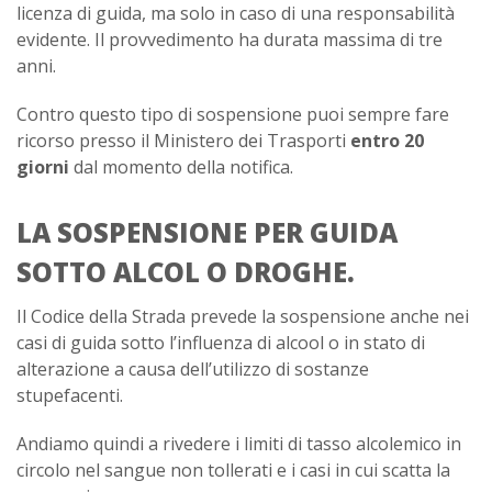
licenza di guida, ma solo in caso di una responsabilità
evidente. Il provvedimento ha durata massima di tre
anni.
Contro questo tipo di sospensione puoi sempre fare
ricorso presso il Ministero dei Trasporti
entro 20
giorni
dal momento della notifica.
LA SOSPENSIONE PER GUIDA
SOTTO ALCOL O DROGHE.
Il Codice della Strada prevede la sospensione anche nei
casi di guida sotto l’influenza di alcool o in stato di
alterazione a causa dell’utilizzo di sostanze
stupefacenti.
Andiamo quindi a rivedere i limiti di tasso alcolemico in
circolo nel sangue non tollerati e i casi in cui scatta la