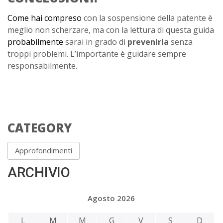
C
ome hai compreso
con la sospensione della patente è
meglio non scherzare, ma con la lettura di questa guida
probabilmente
sarai in grado di
prevenirla
senza
troppi problemi. L’importante è guidare sempre
responsabilmente.
CATEGORY
Approfondimenti
ARCHIVIO
Agosto 2026
L
M
M
G
V
S
D