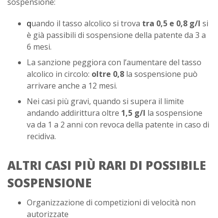
sospensione:
q
uando il tasso alcolico si trova
tra 0,5 e 0,8 g/l
si
è già passibili di sospensione della patente da 3 a
6 mesi.
La sanzione peggiora con l’aumentare del tasso
alcolico in circolo:
oltre 0,8
la sospensione può
arrivare anche a 12 mesi.
Nei casi più gravi, quando si supera il limite
andando addirittura oltre
1,5 g/l
la sospensione
va da 1 a 2 anni con revoca della patente in caso di
recidiva.
ALTRI CASI PIÙ RARI DI POSSIBILE
SOSPENSIONE
Organizzazione di competizioni di velocità non
autorizzate