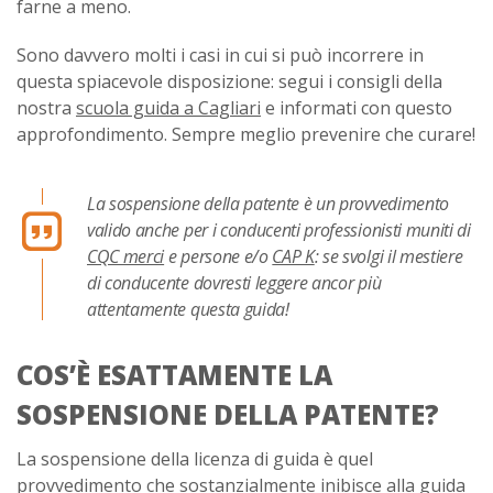
farne a meno.
Sono davvero molti i casi in cui si può incorrere in
questa spiacevole disposizione: segui i consigli della
nostra
scuola guida a Cagliari
e informati con questo
approfondimento. Sempre meglio prevenire che curare!
La sospensione della patente è un provvedimento
valido anche per i conducenti professionisti muniti di
CQC merci
e persone e/o
CAP K
: se svolgi il mestiere
di conducente dovresti leggere ancor più
attentamente questa guida!
COS’È ESATTAMENTE LA
SOSPENSIONE DELLA PATENTE?
La sospensione della licenza di guida è quel
provvedimento che sostanzialmente inibisce alla guida