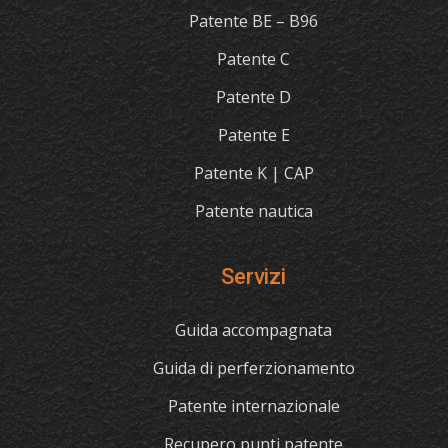
Patente BE – B96
Patente C
Patente D
Patente E
Patente K | CAP
Patente nautica
Servizi
Guida accompagnata
Guida di perferzionamento
Patente internazionale
Recupero punti patente