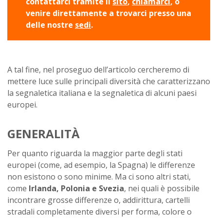
contattarci tramite il
sito
,
chiamarci
, o
venire direttamente a trovarci presso una
delle nostre
sedi
.
A tal fine, nel proseguo dell’articolo cercheremo di
mettere luce sulle principali diversità che caratterizzano
la segnaletica italiana e la segnaletica di alcuni paesi
europei.
GENERALITÀ
Per quanto riguarda la maggior parte degli stati
europei (come, ad esempio, la Spagna) le differenze
non esistono o sono minime. Ma ci sono altri stati,
come
Irlanda, Polonia e Svezia
, nei quali è possibile
incontrare grosse differenze o, addirittura, cartelli
stradali completamente diversi per forma, colore o