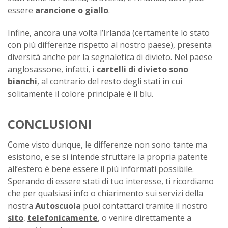
essere
arancione o giallo
.
Infine, ancora una volta l’Irlanda (certamente lo stato
con più differenze rispetto al nostro paese), presenta
diversità anche per la segnaletica di divieto. Nel paese
anglosassone, infatti,
i cartelli di divieto sono
bianchi
, al contrario del resto degli stati in cui
solitamente il colore principale è il blu.
CONCLUSIONI
Come visto dunque, le differenze non sono tante ma
esistono, e se si intende sfruttare la propria patente
all’estero è bene essere il più informati possibile.
Sperando di essere stati di tuo interesse, ti ricordiamo
che per qualsiasi info o chiarimento sui servizi della
nostra
Autoscuola
puoi contattarci tramite il nostro
sito
,
telefonicamente
, o venire direttamente a