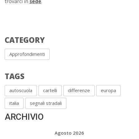
trovarci in
sede
.
CATEGORY
Approfondimenti
TAGS
autoscuola
cartelli
differenze
europa
italia
segnali stradali
ARCHIVIO
Agosto 2026