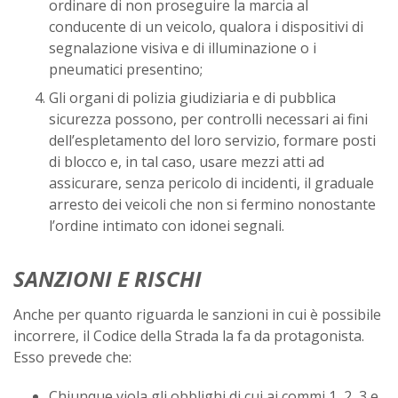
ordinare di non proseguire la marcia al
conducente di un veicolo, qualora i dispositivi di
segnalazione visiva e di illuminazione o i
pneumatici presentino;
Gli organi di polizia giudiziaria e di pubblica
sicurezza possono, per controlli necessari ai fini
dell’espletamento del loro servizio, formare posti
di blocco e, in tal caso, usare mezzi atti ad
assicurare, senza pericolo di incidenti, il graduale
arresto dei veicoli che non si fermino nonostante
l’ordine intimato con idonei segnali.
SANZIONI E RISCHI
Anche per quanto riguarda le sanzioni in cui è possibile
incorrere, il Codice della Strada la fa da protagonista.
Esso prevede che:
Chiunque viola gli obblighi di cui ai commi 1, 2, 3 e