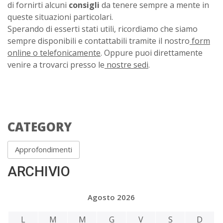
di fornirti alcuni
consigli
da tenere sempre a mente in
queste situazioni particolari.
Sperando di esserti stati utili, ricordiamo che siamo
sempre disponibili e contattabili tramite il nostro
form
online o telefonicamente
. Oppure puoi direttamente
venire a trovarci presso le
nostre sedi
.
CATEGORY
Approfondimenti
ARCHIVIO
Agosto 2026
L
M
M
G
V
S
D