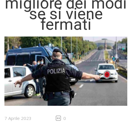
migliore dei modi
se si viene
fermati
7 Aprile 2023
0