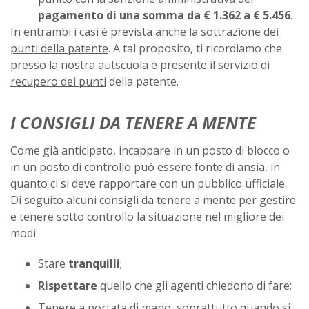
pagamento di una somma da € 1.362 a € 5.456
.
In entrambi i casi è prevista anche la
sottrazione dei
punti della patente
. A tal proposito, ti ricordiamo che
presso la nostra autscuola è presente il
servizio di
recupero dei punti
della patente.
I CONSIGLI DA TENERE A MENTE
Come già anticipato, incappare in un posto di blocco o
in un posto di controllo può essere fonte di ansia, in
quanto ci si deve rapportare con un pubblico ufficiale.
Di seguito alcuni consigli da tenere a mente per gestire
e tenere sotto controllo la situazione nel migliore dei
modi:
Stare
tranquilli
;
Rispettare
quello che gli agenti chiedono di fare;
Tenere a portata di mano, soprattutto quando si