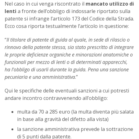
Nel caso in cui venga riscontrato il
mancato utilizzo di
lenti
a fronte dell’obbligo di indossarle riportato sulla
patente si infrange l’articolo 173 del Codice della Strada.
Ecco cosa riporta testualmente l’articolo in questione:
“
Il titolare di patente di guida al quale, in sede di rilascio o
rinnovo della patente stessa, sia stato prescritto di integrare
le proprie deficienze organiche e minorazioni anatomiche o
funzionali per mezzo di lenti o di determinati apparecchi,
ha l’obbligo di usarli durante la guida. Pena una sanzione
pecuniaria e una amministrativa
.”
Qui le specifiche delle eventuali sanzioni a cui potresti
andare incontro contravvenendo all’obbligo:
multa da 70 a 285 euro (la multa diventa più salata
in base alla gravità del difetto alla vista)
la sanzione amministrativa prevede la sottrazione
di 5 punti dalla patente.