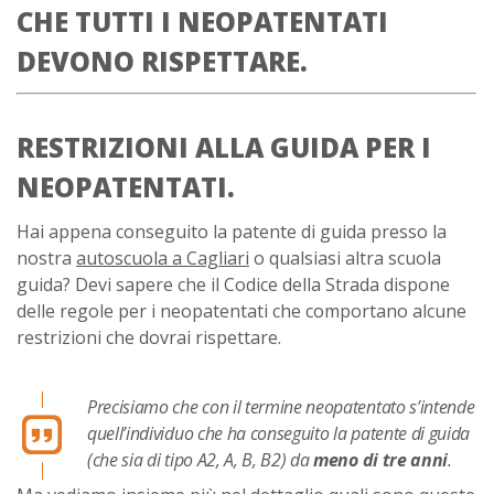
CHE TUTTI I NEOPATENTATI
DEVONO RISPETTARE.
RESTRIZIONI ALLA GUIDA PER I
NEOPATENTATI.
Hai appena conseguito la patente di guida presso la
nostra
autoscuola a Cagliari
o qualsiasi altra scuola
guida? Devi sapere che il Codice della Strada dispone
delle regole per i neopatentati che comportano alcune
restrizioni che dovrai rispettare.
Precisiamo che con il termine neopatentato s’intende
quell’individuo che ha conseguito la patente di guida
(che sia di tipo A2, A, B, B2) da
meno di tre anni
.