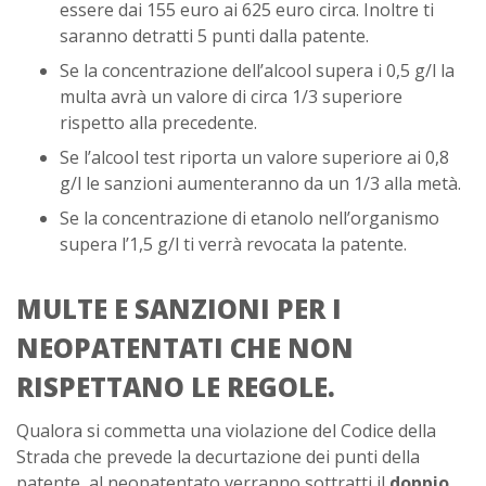
essere dai 155 euro ai 625 euro circa. Inoltre ti
saranno detratti 5 punti dalla patente.
Se la concentrazione dell’alcool supera i 0,5 g/l la
multa avrà un valore di circa 1/3 superiore
rispetto alla precedente.
Se l’alcool test riporta un valore superiore ai 0,8
g/l le sanzioni aumenteranno da un 1/3 alla metà.
Se la concentrazione di etanolo nell’organismo
supera l’1,5 g/l ti verrà revocata la patente.
MULTE E SANZIONI PER I
NEOPATENTATI CHE NON
RISPETTANO LE REGOLE.
Qualora si commetta una violazione del Codice della
Strada che prevede la decurtazione dei punti della
patente, al neopatentato verranno sottratti il
doppio