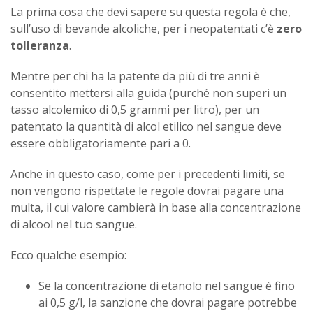
La prima cosa che devi sapere su questa regola è che,
sull’uso di bevande alcoliche, per i neopatentati c’è
zero
tolleranza
.
Mentre per chi ha la patente da più di tre anni è
consentito mettersi alla guida (purché non superi un
tasso alcolemico di 0,5 grammi per litro), per un
patentato la quantità di alcol etilico nel sangue deve
essere obbligatoriamente pari a 0.
Anche in questo caso, come per i precedenti limiti, se
non vengono rispettate le regole dovrai pagare una
multa, il cui valore cambierà in base alla concentrazione
di alcool nel tuo sangue.
Ecco qualche esempio:
Se la concentrazione di etanolo nel sangue è fino
ai 0,5 g/l, la sanzione che dovrai pagare potrebbe