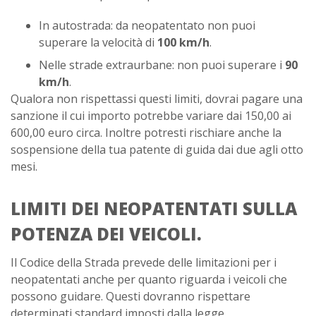
In autostrada: da neopatentato non puoi
superare la velocità di
100 km/h
.
Nelle strade extraurbane: non puoi superare i
90
km/h
.
Qualora non rispettassi questi limiti, dovrai pagare una
sanzione il cui importo potrebbe variare dai 150,00 ai
600,00 euro circa. Inoltre potresti rischiare anche la
sospensione della tua patente di guida dai due agli otto
mesi.
LIMITI DEI NEOPATENTATI SULLA
POTENZA DEI VEICOLI.
Il Codice della Strada prevede delle limitazioni per i
neopatentati anche per quanto riguarda i veicoli che
possono guidare. Questi dovranno rispettare
determinati standard imposti dalla legge.