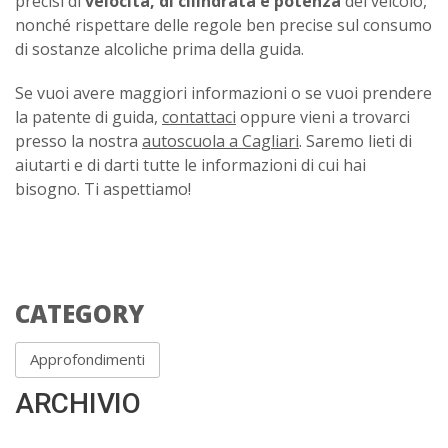
precisi di
velocità, di cilindrata e potenza
del veicolo,
nonché rispettare delle regole ben precise sul consumo
di sostanze alcoliche prima della guida.
Se vuoi avere maggiori informazioni o se vuoi prendere
la patente di guida,
contattaci
oppure vieni a trovarci
presso la nostra
autoscuola a Cagliari
. Saremo lieti di
aiutarti e di darti tutte le informazioni di cui hai
bisogno. Ti aspettiamo!
CATEGORY
Approfondimenti
ARCHIVIO