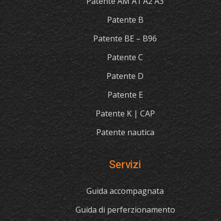
Patente AM A1 A2 A3
Patente B
Patente BE – B96
Patente C
Patente D
Patente E
Patente K | CAP
Patente nautica
Servizi
Guida accompagnata
Guida di perferzionamento