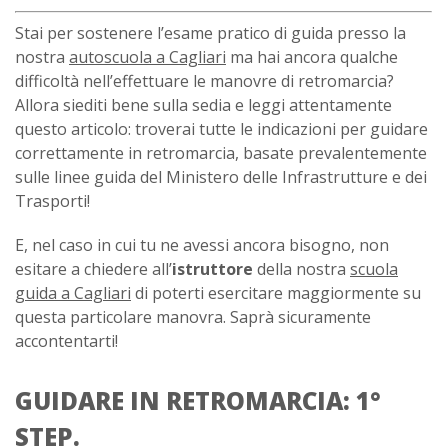
Stai per sostenere l’esame pratico di guida presso la
nostra
autoscuola a Cagliari
ma hai ancora qualche
difficoltà nell’effettuare le manovre di retromarcia?
Allora siediti bene sulla sedia e leggi attentamente
questo articolo: troverai tutte le indicazioni per guidare
correttamente in retromarcia, basate prevalentemente
sulle linee guida del Ministero delle Infrastrutture e dei
Trasporti!
E, nel caso in cui tu ne avessi ancora bisogno, non
esitare a chiedere all’
istruttore
della nostra
scuola
guida a Cagliari
di poterti esercitare maggiormente su
questa particolare manovra. Saprà sicuramente
accontentarti!
GUIDARE IN RETROMARCIA: 1°
STEP.