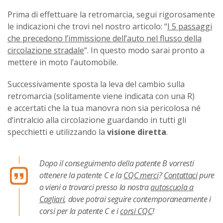
Prima di effettuare la retromarcia, segui rigorosamente
le indicazioni che trovi nel nostro articolo: “
I 5 passaggi
che precedono l’immissione dell’auto nel flusso della
circolazione stradale
“. In questo modo sarai pronto a
mettere in moto l’automobile.
Successivamente sposta la leva del cambio sulla
retromarcia (solitamente viene indicata con una R)
e accertati che la tua manovra non sia pericolosa né
d’intralcio alla circolazione guardando in tutti gli
specchietti e utilizzando la
visione diretta
.
Dopo il conseguimento della patente B vorresti
ottenere la patente C e la
CQC merci
?
Contattaci
pure
o vieni a trovarci presso la nostra
autoscuola a
Cagliari
, dove potrai seguire contemporaneamente i
corsi per la patente C e i
corsi CQC
!