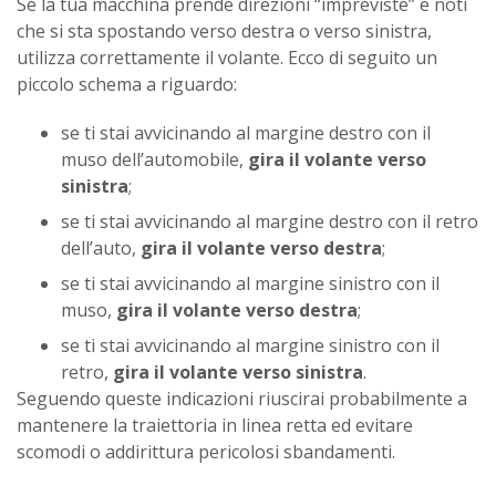
Se la tua macchina prende direzioni “impreviste” e noti
che si sta spostando verso destra o verso sinistra,
utilizza correttamente il volante. Ecco di seguito un
piccolo schema a riguardo:
se ti stai avvicinando al margine destro con il
muso dell’automobile,
gira il volante verso
sinistra
;
se ti stai avvicinando al margine destro con il retro
dell’auto,
gira il volante verso destra
;
se ti stai avvicinando al margine sinistro con il
muso,
gira il volante verso destra
;
se ti stai avvicinando al margine sinistro con il
retro,
gira il volante verso sinistra
.
Seguendo queste indicazioni riuscirai probabilmente a
mantenere la traiettoria in linea retta ed evitare
scomodi o addirittura pericolosi sbandamenti.