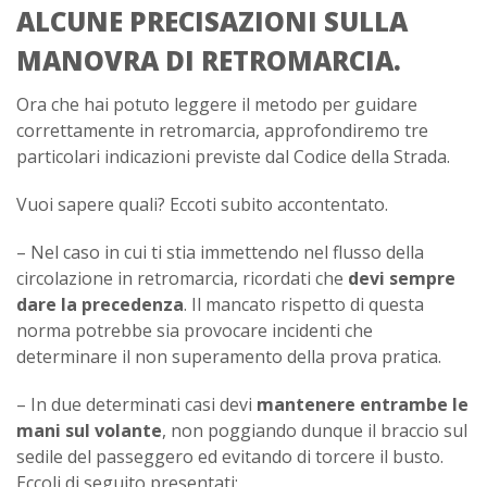
ALCUNE PRECISAZIONI SULLA
MANOVRA DI RETROMARCIA.
Ora che hai potuto leggere il metodo per guidare
correttamente in retromarcia, approfondiremo tre
particolari indicazioni previste dal Codice della Strada.
Vuoi sapere quali? Eccoti subito accontentato.
– Nel caso in cui ti stia immettendo nel flusso della
circolazione in retromarcia, ricordati che
devi sempre
dare la precedenza
. Il mancato rispetto di questa
norma potrebbe sia provocare incidenti che
determinare il non superamento della prova pratica.
– In due determinati casi devi
mantenere entrambe le
mani sul volante
, non poggiando dunque il braccio sul
sedile del passeggero ed evitando di torcere il busto.
Eccoli di seguito presentati: