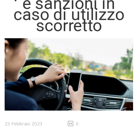
e sanzioni in
caso di utilizzo
scorretto
23 Febbraio 2023
0