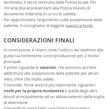
terminata, ti verrà restituita dalla Polizia locale. Per
ritirarla dovrai presentarti alla Polizia munito di
documento d’identità in corso di validità.
Per approfondire l’argomento sulla sospensione della
patente, ti consigliamo di leggere
questo articolo
.
CONSIDERAZIONI FINALI
In conclusione, è chiaro come l’utilizzo del telefono alla
guida sia fortemente controproducente per 2 motivi
principali.
Il primo riguarda le
sanzioni
, che possono portare
addirittura alla sospensione della patente per alcuni
mesi, oltre che multe salate.
Il secondo, forse ancora più importante, riguarda i
rischi per la propria incolumità
e quella degli altri,
dovuti principalmente ad un abbassamento della soglia
di attenzione.
Sperando di averti fatto una chiara panoramica