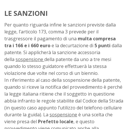
LE SANZIONI
Per quanto riguarda infine le sanzioni previste dalla
legge, l’articolo 173, comma 3 prevede per il
trasgressore il pagamento di una
multa compresa
tra i 166 e i 660 euro
e la decurtazione di
5 punti
dalla
patente. Si applicherà la sanzione accessoria
della
sospensione
della patente da uno a tre mesi
quando lo stesso guidatore effettuerà la stessa
violazione due volte nel corso di un biennio.
In riferimento al caso della sospensione della patente,
quando si riceve la notifica del provvedimento è perché
la legge italiana ritiene che il soggetto in questione
abbia infranto le regole stabilite dal Codice della Strada
(in questo caso appunto l’utilizzo del telefono cellulare
durante la guida). La
sospensione
è una scelta che
viene presa del
Prefetto locale
, e questo
provvedimento viene comunicato anche alla