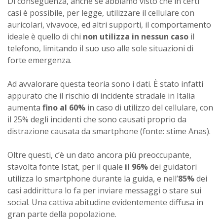
Di conseguenza, anche se abbiamo visto che in certi
casi è possibile, per legge, utilizzare il cellulare con
auricolari, vivavoce, ed altri supporti, il comportamento
ideale è quello di chi
non utilizza in nessun caso
il
telefono, limitando il suo uso alle sole situazioni di
forte emergenza.
Ad avvalorare questa teoria sono i dati. È stato infatti
appurato che il rischio di incidente stradale in Italia
aumenta
fino al 60%
in caso di utilizzo del cellulare, con
il 25% degli incidenti che sono causati proprio da
distrazione causata da smartphone (fonte: stime Anas).
Oltre questi, c’è un dato ancora più preoccupante,
stavolta fonte Istat, per il quale
il 96%
dei guidatori
utilizza lo smartphone durante la guida, e nell’
85%
dei
casi addirittura lo fa per inviare messaggi o stare sui
social. Una cattiva abitudine evidentemente diffusa in
gran parte della popolazione.