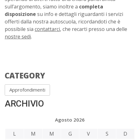
sull’argomento, siamo inoltre a
completa
disposizione
su info e dettagli riguardanti i servizi
offerti dalla nostra autoscuola, ricordandoti che è
possibile sia
contattarci
, che recarti presso una delle
nostre sedi
.
CATEGORY
Approfondimenti
ARCHIVIO
Agosto 2026
L
M
M
G
V
S
D