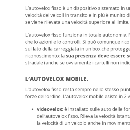
L’autovelox fisso è un dispositivo sistemato in u
velocità dei veicoli in transito e in più è munito 
se viene rilevata una velocità superiore al limite.
L’autovelox fisso funziona in totale autonomia. N
che lo azioni e lo controlli. Si può comunque ri
sul lato della carreggiata in un box che protegge
riconoscimento: la
sua presenza deve essere 
stradale (anche se ovviamente i cartelli non indic
L’AUTOVELOX MOBILE.
L’autovelox fisso resta sempre nello stesso punto
forze dell’ordine. L’autovelox mobile esiste in 2 v
videovelox:
è installato sulle auto delle f
dell’autovelox fisso. Rileva la velocità ista
la velocità di un veicolo anche in moviment