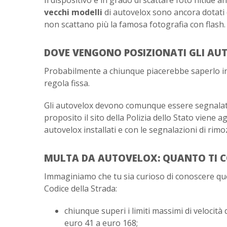
vecchi modelli
di autovelox sono ancora dotati 
non scattano più la famosa fotografia con flash.
DOVE VENGONO POSIZIONATI GLI AUT
Probabilmente a chiunque piacerebbe saperlo in 
regola fissa.
Gli autovelox devono comunque essere segnalati
proposito il sito della Polizia dello Stato viene 
autovelox installati e con le segnalazioni di rim
MULTA DA AUTOVELOX: QUANTO TI 
Immaginiamo che tu sia curioso di conoscere quest
Codice della Strada:
chiunque superi i limiti massimi di velocità 
euro 41 a euro 168;