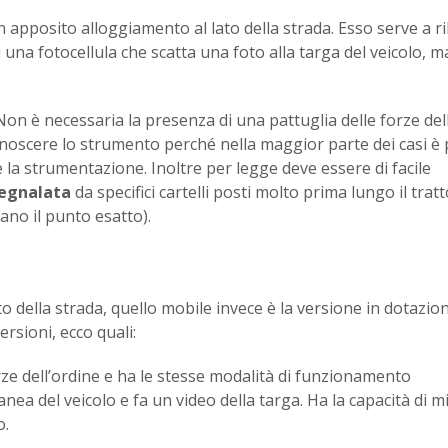
n apposito alloggiamento al lato della strada. Esso serve a ri
di una fotocellula che scatta una foto alla targa del veicolo, m
on è necessaria la presenza di una pattuglia delle forze del
conoscere lo strumento perché nella maggior parte dei casi è
 la strumentazione. Inoltre per legge deve essere di facile
segnalata
da specifici cartelli posti molto prima lungo il tratt
ano il punto esatto).
 della strada, quello mobile invece è la versione in dotazion
ersioni, ecco quali:
orze dell’ordine e ha le stesse modalità di funzionamento
ntanea del veicolo e fa un video della targa. Ha la capacità di 
o.