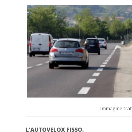
Immagine tratt
L’AUTOVELOX FISSO.