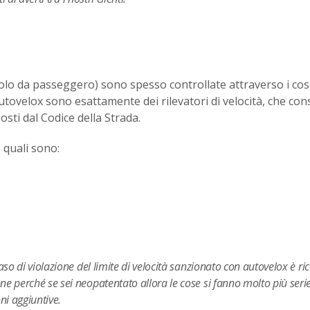
olo da passeggero) sono spesso controllate attraverso i cos
i autovelox sono esattamente dei rilevatori di velocità, che c
mposti dal Codice della Strada.
 quali sono:
aso di violazione del limite di velocità sanzionato con autovelox è ri
e perché se sei neopatentato allora le cose si fanno molto più serie
i aggiuntive.