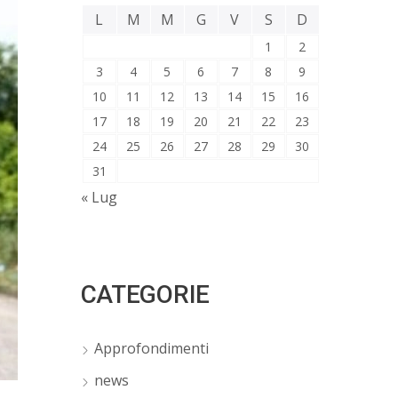
L
M
M
G
V
S
D
1
2
3
4
5
6
7
8
9
10
11
12
13
14
15
16
17
18
19
20
21
22
23
24
25
26
27
28
29
30
31
« Lug
CATEGORIE
Approfondimenti
news