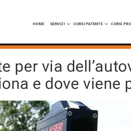
HOME
SERVIZI
CORSI PATENTE
CORSI PR
te per via dell’auto
ona e dove viene 