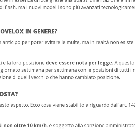
di flash, ma i nuovi modelli sono più avanzati tecnologicame
OVELOX IN GENERE?
anticipo per poter evitare le multe, ma in realtà non esiste
 e la loro posizione
deve essere nota per legge.
A questo
aggiornato settimana per settimana con le posizioni di tutti i 
ozione di quelli vecchi o che hanno cambiato posizione.
COSTA?
o aspetto. Ecco cosa viene stabilito a riguardo dall’art. 14
di
non oltre 10 km/h
, è soggetto alla sanzione amministrati