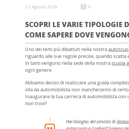
12 Agosto 2018
0
SCOPRI LE VARIE TIPOLOGIE
COME SAPERE DOVE VENGONO
Uno dei temi più dibattuti nella nostra
autoscuol
riguardo alle sue regole precise, quando scatta 
in tanti vengono nella sede della nostra
scuola g
ogni genere.
Abbiamo deciso di realizzare una guida completa 
vita da automobilista non mancheranno di certo.
Inaugurare la tua carriera di automobilista con
non trovi?
Hai bisogno del servizio di
rinnov
autoscuola a Cagliari
! Saremo liet