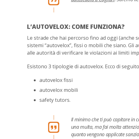
L’AUTOVELOX: COME FUNZIONA?
Le strade che hai percorso fino ad oggi (anche s
sistemi “autovelox”, fissi o mobili che siano. Gl
alle autorità di verificare le violazioni ai limiti i
Esistono 3 tipologie di autovelox. Ecco di seguito
autovelox fissi
autovelox mobili
safety tutors.
Il minimo che ti può capitare in c
una multa, ma fai molta attenzion
quanto vengono applicate sanzion