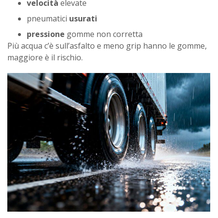
velocità
elevate
pneumatici
usurati
pressione
gomme non corretta
Più acqua c’è sull’asfalto e meno grip hanno le gomme,
maggiore è il rischio.