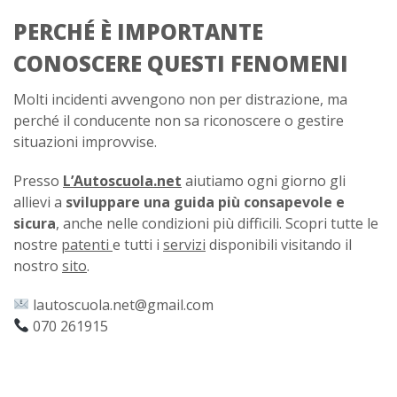
PERCHÉ È IMPORTANTE
CONOSCERE QUESTI FENOMENI
Molti incidenti avvengono non per distrazione, ma
perché il conducente non sa riconoscere o gestire
situazioni improvvise.
Presso
L’Autoscuola.net
aiutiamo ogni giorno gli
allievi a
sviluppare una guida più consapevole e
sicura
, anche nelle condizioni più difficili. Scopri tutte le
nostre
patenti
e tutti i
servizi
disponibili visitando il
nostro
sito
.
lautoscuola.net@gmail.com
070 261915