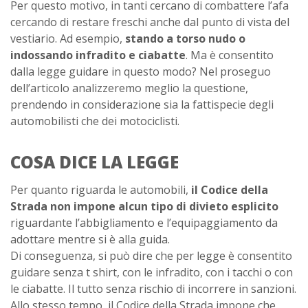
Per questo motivo, in tanti cercano di combattere l’afa
cercando di restare freschi anche dal punto di vista del
vestiario. Ad esempio,
stando a torso nudo o
indossando infradito e ciabatte
. Ma è consentito
dalla legge guidare in questo modo? Nel proseguo
dell’articolo analizzeremo meglio la questione,
prendendo in considerazione sia la fattispecie degli
automobilisti che dei motociclisti.
COSA DICE LA LEGGE
Per quanto riguarda le automobili,
il Codice della
Strada non impone alcun tipo di divieto esplicito
riguardante l’abbigliamento e l’equipaggiamento da
adottare mentre si è alla guida.
Di conseguenza, si può dire che per legge è consentito
guidare senza t shirt, con le infradito, con i tacchi o con
le ciabatte. Il tutto senza rischio di incorrere in sanzioni.
Allo stesso tempo, il Codice della Strada impone che