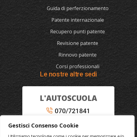
Guida di perferzionamento
Patente internazionale
Recupero punti patente
Revisione patente
Rinnovo patente
Corsi professionali
Le nostre altre sedi
L'AUTOSCUOLA
070/721841
Via Cagliari 129, 09012 Capoterra (Ca)
Gestisci Consenso Cookie
Utilizziamo tecnologie come i cookie per memorizzare e/o