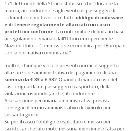
171 del Codice della Strada stabilisce che “durante la
marcia, ai conducenti e agli eventuali passeggeri di
ciclomotori e motoveicoli è fatto
obbligo di indossare
e di tenere regolarmente allacciato un casco
protettivo conforme
. La conformità è definita in base
ai regolamenti emanati dall’Ufficio europeo per le
Nazioni Unite – Commissione economica per l’Europa e
con la normativa comunitaria.”
Inoltre, chiunque viola le presenti norme è soggetto
alla sanzione amministrativa del pagamento di una
somma da € 83 a € 332
. Quando il mancato uso del
casco riguarda un passeggero trasportato, della
violazione risponde (anche) il conducente.
Alla sanzione pecuniaria amministrativa prevista
consegue il fermo amministrativo del veicolo per
sessanta giorni.
Se per il casco l’obbligo è esplicitato e messo per
iscritto, anche lato moto nessuna menzione è fatta per