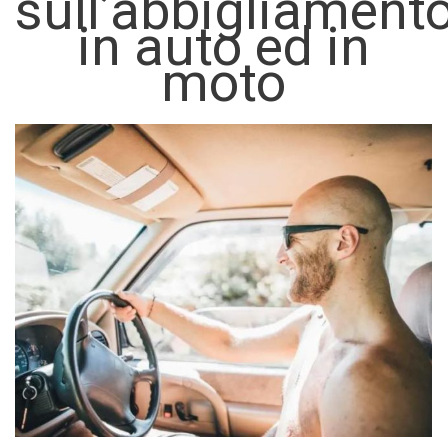
sull’abbigliament
in auto ed in
moto