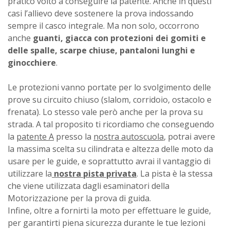
pratico volto a conseguire la patente. Anche in questi
casi l’allievo deve sostenere la prova indossando
sempre il casco integrale. Ma non solo, occorrono
anche
guanti, giacca con protezioni dei gomiti e
delle spalle, scarpe chiuse, pantaloni lunghi e
ginocchiere
.
Le protezioni vanno portate per lo svolgimento delle
prove su circuito chiuso (slalom, corridoio, ostacolo e
frenata). Lo stesso vale però anche per la prova su
strada. A tal proposito ti ricordiamo che conseguendo
la
patente A
presso la
nostra autoscuola
, potrai avere
la massima scelta su cilindrata e altezza delle moto da
usare per le guide, e soprattutto avrai il vantaggio di
utilizzare la
nostra pista privata
. La pista è la stessa
che viene utilizzata dagli esaminatori della
Motorizzazione per la prova di guida.
Infine, oltre a fornirti la moto per effettuare le guide,
per garantirti piena sicurezza durante le tue lezioni