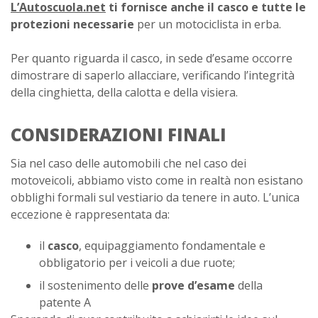
L’Autoscuola.net
ti fornisce anche il casco e tutte le
protezioni necessarie
per un motociclista in erba.
Per quanto riguarda il casco, in sede d’esame occorre
dimostrare di saperlo allacciare, verificando l’integrità
della cinghietta, della calotta e della visiera.
CONSIDERAZIONI FINALI
Sia nel caso delle automobili che nel caso dei
motoveicoli, abbiamo visto come in realtà non esistano
obblighi formali sul vestiario da tenere in auto. L’unica
eccezione è rappresentata da:
il
casco
, equipaggiamento fondamentale e
obbligatorio per i veicoli a due ruote;
il sostenimento delle
prove d’esame
della
patente A