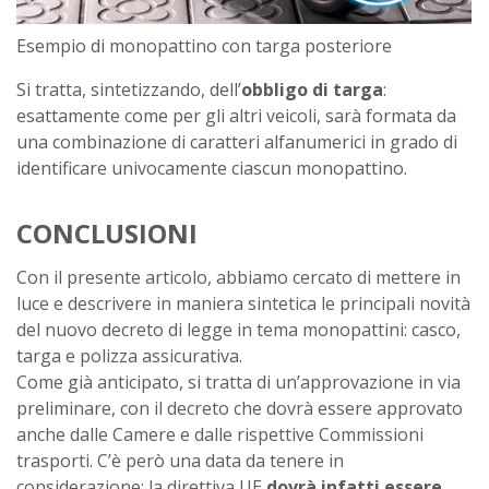
Esempio di monopattino con targa posteriore
Si tratta, sintetizzando, dell’
obbligo di targa
:
esattamente come per gli altri veicoli, sarà formata da
una combinazione di caratteri alfanumerici in grado di
identificare univocamente ciascun monopattino.
CONCLUSIONI
Con il presente articolo, abbiamo cercato di mettere in
luce e descrivere in maniera sintetica le principali novità
del nuovo decreto di legge in tema monopattini: casco,
targa e polizza assicurativa.
Come già anticipato, si tratta di un’approvazione in via
preliminare, con il decreto che dovrà essere approvato
anche dalle Camere e dalle rispettive Commissioni
trasporti. C’è però una data da tenere in
considerazione: la direttiva UE
dovrà infatti essere