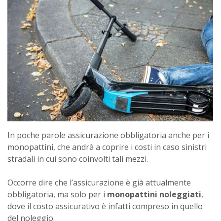
In poche parole assicurazione obbligatoria anche per i
monopattini, che andrà a coprire i costi in caso sinistri
stradali in cui sono coinvolti tali mezzi.
Occorre dire che l’assicurazione è già attualmente
obbligatoria, ma solo per i
monopattini noleggiati
,
dove il costo assicurativo è infatti compreso in quello
del noleggio.