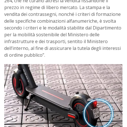
264, che ne curano altresì la vendita fissandone il
prezzo in regime di libero mercato. La stampa e la
vendita dei contrassegni, nonché i criteri di formazione
delle specifiche combinazioni alfanumeriche, è svolta
secondo i criteri e le modalità stabilite dal Dipartimento
per la mobilità sostenibile del Ministero delle
infrastrutture e dei trasporti, sentito il Ministero
dell’interno, al fine di assicurare la tutela degli interessi
di ordine pubblico”.