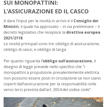
SUI MONOPATTINI:
L’ASSICURAZIONE ED IL CASCO
A dare l’input per le novità in arrivo è il
Consiglio dei
Ministri
, il quale ha approvato – in via preliminare – il
decreto legislativo che recepisce la
direttiva europea
2021/2118
.
Le novità principali sono tre: obbligo di assicurazione,
obbligo di casco, e obbligo di targa.
Per quanto riguarda l
’obbligo sull’assicurazione
, il
disegno di legge prevede nello specifico che “i
monopattini a propulsione prevalentemente elettrica
non possono essere posti in circolazione se non siano
coperti dall’assicurazione per la responsabilità civile
verso terzi prevista dall’art. 2054 del codice civile”.