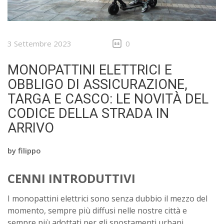
3 Settembre 2023
0
MONOPATTINI ELETTRICI E
OBBLIGO DI ASSICURAZIONE,
TARGA E CASCO: LE NOVITÀ DEL
CODICE DELLA STRADA IN
ARRIVO
by
filippo
CENNI INTRODUTTIVI
I monopattini elettrici sono senza dubbio il mezzo del
momento, sempre più diffusi nelle nostre città e
sempre più adottati per gli spostamenti urbani.