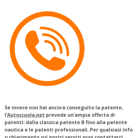
Se invece non hai ancora conseguito la patente,
l
’Autoscuola.net
prevede un’ampia offerta di
patenti: dalla classica patente B fino alla patente
nautica e le patenti professionali. Per qualsiasi info
o chiarimento sui nostri servizi puoi contattarci