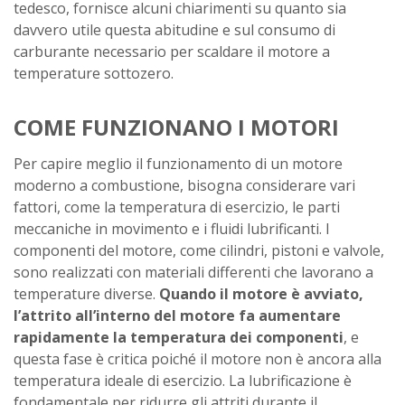
tedesco, fornisce alcuni chiarimenti su quanto sia
davvero utile questa abitudine e sul consumo di
carburante necessario per scaldare il motore a
temperature sottozero.
COME FUNZIONANO I MOTORI
Per capire meglio il funzionamento di un motore
moderno a combustione, bisogna considerare vari
fattori, come la temperatura di esercizio, le parti
meccaniche in movimento e i fluidi lubrificanti. I
componenti del motore, come cilindri, pistoni e valvole,
sono realizzati con materiali differenti che lavorano a
temperature diverse.
Quando il motore è avviato,
l’attrito all’interno del motore fa aumentare
rapidamente la temperatura dei componenti
, e
questa fase è critica poiché il motore non è ancora alla
temperatura ideale di esercizio. La lubrificazione è
fondamentale per ridurre gli attriti durante il