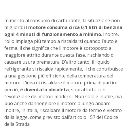
In merito al consumo di carburante, la situazione non
migliora:
il motore consuma circa 0,1 litri di benzina
ogni 4 minuti di funzionamento a minimo
. Inoltre,
l’olio impiega più tempo a riscaldarsi quando l’auto è
ferma, il che significa che il motore è sottoposto a
maggiore attrito durante questa fase, rischiando di
causare usura prematura. D’altro canto, il liquido
refrigerante si riscalda rapidamente, il che contribuisce
a una gestione più efficiente della temperatura del
motore. L’idea di riscaldare il motore prima di partire,
perciò,
è diventata obsoleta
, soprattutto con
l’evoluzione dei motori moderni. Non solo è inutile, ma
può anche danneggiare il motore a lungo andare.
Inoltre, in Italia, riscaldare il motore da fermo è vietato
dalla legge, come previsto dall’articolo 157 del Codice
della Strada.