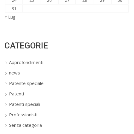
24
25
26
27
28
29
30
31
« Lug
CATEGORIE
Approfondimenti
news
Patente speciale
Patenti
Patenti speciali
Professionisti
Senza categoria