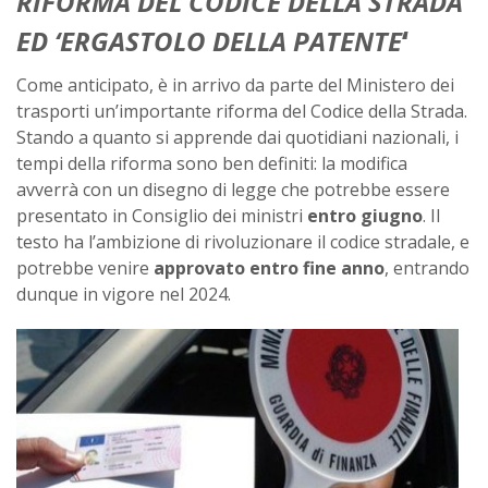
RIFORMA DEL CODICE DELLA STRADA
ED ‘ERGASTOLO DELLA PATENTE
‘
Come anticipato, è in arrivo da parte del Ministero dei
trasporti un’importante riforma del Codice della Strada.
Stando a quanto si apprende dai quotidiani nazionali, i
tempi della riforma sono ben definiti: la modifica
avverrà con un disegno di legge che potrebbe essere
presentato in Consiglio dei ministri
entro giugno
. Il
testo ha l’ambizione di rivoluzionare il codice stradale, e
potrebbe venire
approvato entro fine anno
, entrando
dunque in vigore nel 2024.