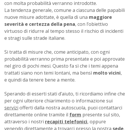
con molta probabilità verranno introdotte.
La tendenza generale, comune a ciascuna delle papabili
nuove misure adottate, è quella di una
maggiore
severità e certezza della pena
, con l’obiettivo
virtuoso di ridurre al tempo stesso il rischio di incidenti
e stragi sulle strade italiane.
Si tratta di misure che, come anticipato, con ogni
probabilità verranno prima presentate e poi approvate
nel giro di pochi mesi. Questo fa sì che i temi appena
trattati siano non temi lontani, ma bensì
molto vicini
,
e quindi da tenere bene a mente.
Sperando di esserti stati d’aiuto, ti ricordiamo infine che
per ogni ulteriore chiarimento o informazione sui
servizi
offerti dalla nostra autoscuola, puoi contattarci
direttamente online tramite il
form
presente sul sito,
attraverso i nostri
recapiti telefonici
, oppure
venendo direttamente a trovarci presso la nostra
sede
.