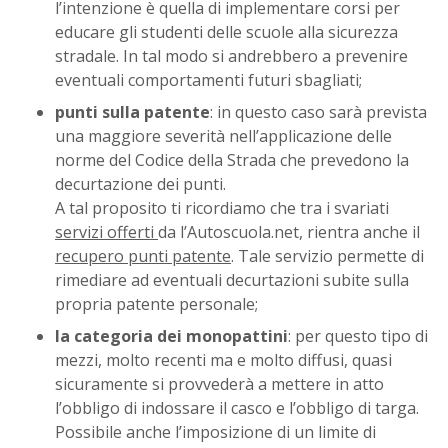
l’intenzione è quella di implementare corsi per
educare gli studenti delle scuole alla sicurezza
stradale. In tal modo si andrebbero a prevenire
eventuali comportamenti futuri sbagliati;
punti sulla patente
: in questo caso sarà prevista
una maggiore severità nell’applicazione delle
norme del Codice della Strada che prevedono la
decurtazione dei punti.
A tal proposito ti ricordiamo che tra i svariati
servizi offerti
da l’Autoscuola.net, rientra anche il
recupero punti patente
. Tale servizio permette di
rimediare ad eventuali decurtazioni subite sulla
propria patente personale;
la categoria dei monopattini
: per questo tipo di
mezzi, molto recenti ma e molto diffusi, quasi
sicuramente si provvederà a mettere in atto
l’obbligo di indossare il casco e l’obbligo di targa.
Possibile anche l’imposizione di un limite di