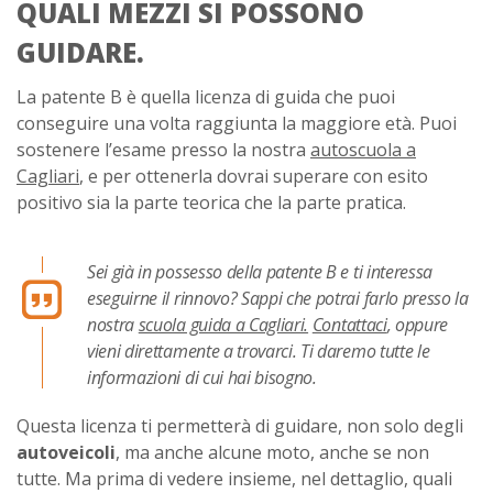
QUALI MEZZI SI POSSONO
GUIDARE.
La patente B è quella licenza di guida che puoi
conseguire una volta raggiunta la maggiore età. Puoi
sostenere l’esame presso la nostra
autoscuola a
Cagliari
, e per ottenerla dovrai superare con esito
positivo sia la parte teorica che la parte pratica.
Sei già in possesso della patente B e ti interessa
eseguirne il rinnovo? Sappi che potrai farlo presso la
nostra
scuola guida a Cagliari.
Contattaci
, oppure
vieni direttamente a trovarci. Ti daremo tutte le
informazioni di cui hai bisogno.
Questa licenza ti permetterà di guidare, non solo degli
autoveicoli
, ma anche alcune moto, anche se non
tutte. Ma prima di vedere insieme, nel dettaglio, quali