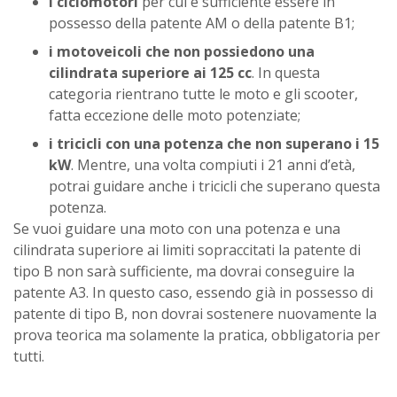
i ciclomotori
per cui è sufficiente essere in
possesso della patente AM o della patente B1;
i motoveicoli che non possiedono una
cilindrata superiore ai 125 cc
. In questa
categoria rientrano tutte le moto e gli scooter,
fatta eccezione delle moto potenziate;
i tricicli con una potenza che non superano i 15
kW
. Mentre, una volta compiuti i 21 anni d’età,
potrai guidare anche i tricicli che superano questa
potenza.
Se vuoi guidare una moto con una potenza e una
cilindrata superiore ai limiti sopraccitati la patente di
tipo B non sarà sufficiente, ma dovrai conseguire la
patente A3. In questo caso, essendo già in possesso di
patente di tipo B, non dovrai sostenere nuovamente la
prova teorica ma solamente la pratica, obbligatoria per
tutti.