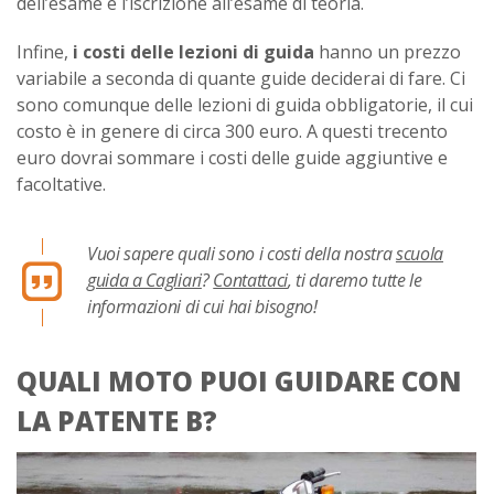
dell’esame e l’iscrizione all’esame di teoria.
Infine,
i costi delle lezioni di guida
hanno un prezzo
variabile a seconda di quante guide deciderai di fare. Ci
sono comunque delle lezioni di guida obbligatorie, il cui
costo è in genere di circa 300 euro. A questi trecento
euro dovrai sommare i costi delle guide aggiuntive e
facoltative.
Vuoi sapere quali sono i costi della nostra
scuola
guida a Cagliari
?
Contattaci
, ti daremo tutte le
informazioni di cui hai bisogno!
QUALI MOTO PUOI GUIDARE CON
LA PATENTE B?