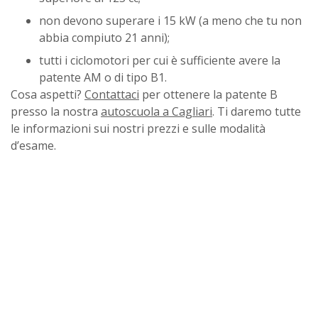
non devono superare i 15 kW (a meno che tu non
abbia compiuto 21 anni);
tutti i ciclomotori per cui è sufficiente avere la
patente AM o di tipo B1.
Cosa aspetti?
Contattaci
per ottenere la patente B
presso la nostra
autoscuola a Cagliari
. Ti daremo tutte
le informazioni sui nostri prezzi e sulle modalità
d’esame.