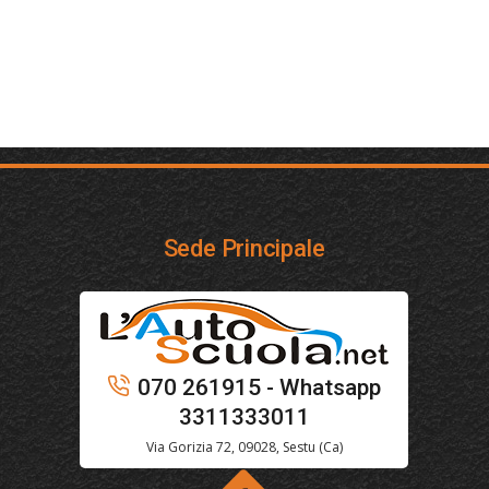
Sede Principale
070 261915 - Whatsapp
3311333011
Via Gorizia 72, 09028, Sestu (Ca)