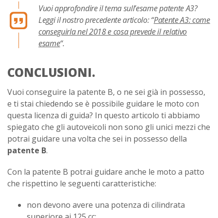
Vuoi approfondire il tema sull’esame patente A3?
Leggi il nostro precedente articolo: “
Patente A3: come
conseguirla nel 2018 e cosa prevede il relativo
esame
“.
CONCLUSIONI.
Vuoi conseguire la patente B, o ne sei già in possesso,
e ti stai chiedendo se è possibile guidare le moto con
questa licenza di guida? In questo articolo ti abbiamo
spiegato che gli autoveicoli non sono gli unici mezzi che
potrai guidare una volta che sei in possesso della
patente B
.
Con la patente B potrai guidare anche le moto a patto
che rispettino le seguenti caratteristiche:
non devono avere una potenza di cilindrata
superiore ai 125 cc;