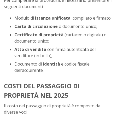
Per completare la procedura, è necessario presentare i
seguenti documenti:
Modulo di
istanza unificata
, compilato e firmato;
Carta di circolazione
o documento unico;
Certificato di proprietà
(cartaceo o digitale) o
documento unico;
Atto di vendita
con firma autenticata del
venditore (in bollo);
Documento di
identità
e codice fiscale
dell’acquirente.
COSTI DEL PASSAGGIO DI
PROPRIETÀ NEL 2025
Il costo del passaggio di proprietà è composto da
diverse voci: