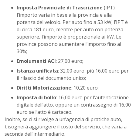
Imposta Provinciale di Trascrizione
(IPT):
l’importo varia in base alla provincia e alla
potenza del veicolo. Per auto fino a 53 kW, l’IPT è
di circa 181 euro, mentre per auto con potenza
superiore, l’importo è proporzionale ai kW. Le
province possono aumentare l’importo fino al
30%;
Emolumenti ACI
: 27,00 euro;
Istanza unificata
: 32,00 euro, più 16,00 euro per
il rilascio del documento unico;
Diritti Motorizzazione
: 10,20 euro;
Imposta di bollo
: 16,00 euro per l’autenticazione
digitale dell’atto, oppure un contrassegno di 16,00
euro se l’atto è cartaceo.
Inoltre, se ci si rivolge a un’agenzia di pratiche auto,
bisognerà aggiungere il costo del servizio, che varia a
seconda dell’intermediario.