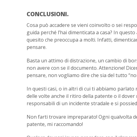
CONCLUSIONI.
Cosa può accadere se vieni coinvolto o sei respon
guida perché l’hai dimenticata a casa? In quest
quesito che preoccupa a molti. Infatti, dimentic
pensare.
Basta un attimo di distrazione, un cambio di bors
non avere con se il documento. Attenzione! Dice
pensare, non vogliamo dire che sia del tutto “nor
In questi casi, o in altri di cui ti abbiamo parla
delle volte anche il ritiro della patente o il dov
responsabili di un incidente stradale e si possiede
Non farti trovare impreparato! Ogni qualvolta de
patente, mi raccomando!