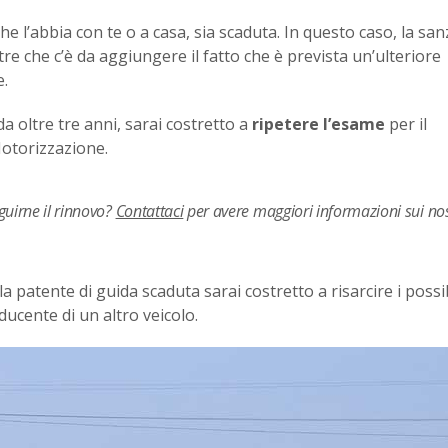
che l’abbia con te o a casa, sia scaduta. In questo caso, la sa
ltre che c’è da aggiungere il fatto che è prevista un’ulteriore
e.
da oltre tre anni, sarai costretto a
ripetere l’esame
per il
Motorizzazione.
guirne il rinnovo?
Contattaci
per avere maggiori informazioni sui nos
 la patente di guida scaduta sarai costretto a risarcire i possib
ducente di un altro veicolo.