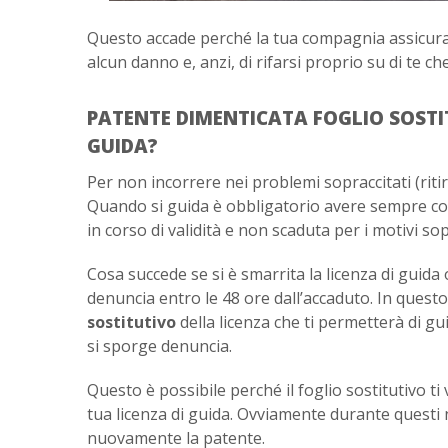
Questo accade perché la tua compagnia assicurati
alcun danno e, anzi, di rifarsi proprio su di te che
PATENTE DIMENTICATA FOGLIO SOSTITU
GUIDA?
Per non incorrere nei problemi sopraccitati (riti
Quando si guida è obbligatorio avere sempre co
in corso di validità e non scaduta per i motivi sop
Cosa succede se si è smarrita la licenza di guida
denuncia entro le 48 ore dall’accaduto. In quest
sostitutivo
della licenza che ti permetterà di g
si sporge denuncia.
Questo è possibile perché il foglio sostitutivo 
tua licenza di guida. Ovviamente durante questi 
nuovamente la patente.