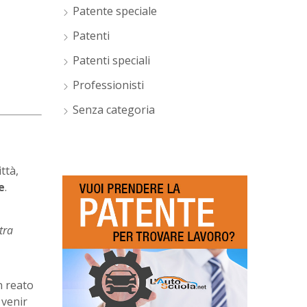
Patente speciale
Patenti
Patenti speciali
Professionisti
Senza categoria
ttà,
e
.
tra
n reato
 venir