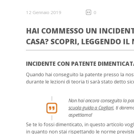
12 Gennaio 2019
0
HAI COMMESSO UN INCIDENT
CASA? SCOPRI, LEGGENDO IL
INCIDENTE CON PATENTE DIMENTICATA
Quando hai conseguito la patente presso la nos
durante le lezioni di teoria ti sarà stato detto s
Non hai ancora conseguito la pa
scuola guida a Cagliari
, ti daremo
aspettiamo!
Se te lo fossi dimenticato, in questo articolo vo
in quanto non stai rispettando le norme previste