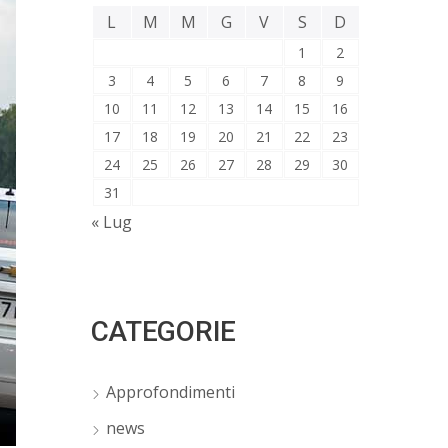
L
M
M
G
V
S
D
1
2
3
4
5
6
7
8
9
10
11
12
13
14
15
16
17
18
19
20
21
22
23
24
25
26
27
28
29
30
31
« Lug
CATEGORIE
Approfondimenti
news