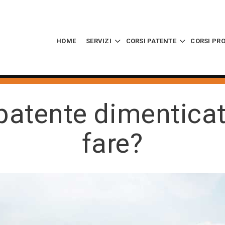
HOME
SERVIZI
CORSI PATENTE
CORSI PR
patente dimentica
fare?