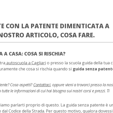
E CON LA PATENTE DIMENTICATA A
 NOSTRO ARTICOLO, COSA FARE.
 A CASA: COSA SI RISCHIA?
tra
autoscuola a Cagliari
o presso la scuola guida della tua ci
icuramente che cosa si rischia quando si
guida senza patent
tente? Cosa aspetti?
Contattaci
, oppure vieni a trovarci presso la nos
 tutte le informazioni di cui hai bisogno sui nostri corsi e prezzi. Ti
gliamo parlarti proprio di questo. La guida senza patente è u
 dal Codice della Strada. Per questo motivo, qualora dovessi