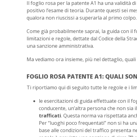
Il foglio rosa per la patente A1 ha una validità d
positivo l’esame di teoria. Durante questi sei me
qualora non riuscissi a superarla al primo colpo.
Come già probabilmente saprai, la guida con il fo
limitazioni e regole, dettate dal Codice della Str
una sanzione amministrativa.
Ma vediamo ora insieme, più nel dettaglio, quali 
FOGLIO ROSA PATENTE A1: QUALI SONO
Ti riportiamo qui di seguito tutte le regole e i li
le esercitazioni di guida effettuate con il f
conducente, un’altra persona che non sia il
trafficati
. Questa norma va rispettata anc
Per “luoghi poco frequentati” non si ha una 
base alle condizioni del traffico presenta ne