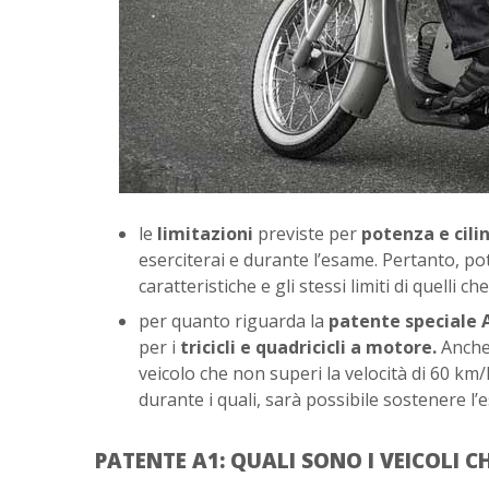
le
limitazioni
previste per
potenza e cili
eserciterai e durante l’esame. Pertanto, po
caratteristiche e gli stessi limiti di quelli
per quanto riguarda la
patente speciale 
per i
tricicli e quadricicli a motore.
Anche
veicolo che non superi la velocità di 60 km/
durante i quali, sarà possibile sostenere l
PATENTE A1: QUALI SONO I VEICOLI C