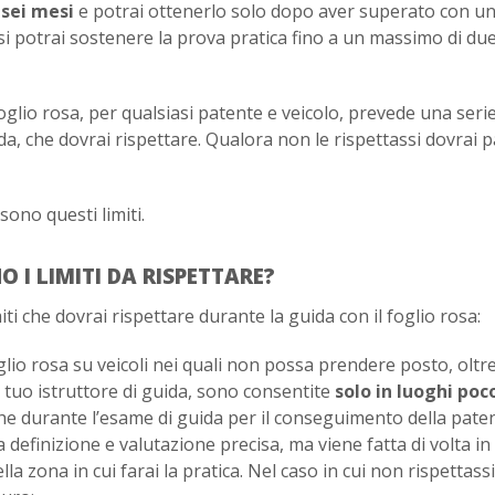
i
sei mesi
e potrai ottenerlo solo dopo aver superato con un
si potrai sostenere la prova pratica fino a un massimo di due
glio rosa, per qualsiasi patente e veicolo, prevede una serie
ada, che dovrai rispettare. Qualora non le rispettassi dovrai 
sono questi limiti.
 I LIMITI DA RISPETTARE?
miti che dovrai rispettare durante la guida con il foglio rosa:
oglio rosa su veicoli nei quali non possa prendere posto, oltre
 tuo istruttore di guida, sono consentite
solo in luoghi poc
he durante l’esame di guida per il conseguimento della paten
definizione e valutazione precisa, ma viene fatta di volta in 
lla zona in cui farai la pratica. Nel caso in cui non rispettass