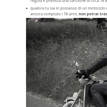
regola è prevista una sanzione di circa 78 
qualora tu sia in possesso di un motociclo 
ancora compiuto i 18 anni,
non potrai tra