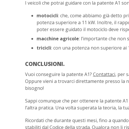
I veicoli che potrai guidare con la patente A1 so
motocicli
: che, come abbiamo già detto p
potenza superiore a 11 kW. Inoltre, il ra
poter essere guidato il motociclo deve risp
macchine agricole
: l’importante che non s
tricicli
: con una potenza non superiore ai 
CONCLUSIONI.
Vuoi conseguire la patente A1?
Contattaci
, per 
Oppure vieni a trovarci direttamente presso la 
bisogno!
Sappi comunque che per ottenere la patente A1 
l’altra pratica. Una volta superata la teoria, la tu
Ricordati che durante questi mesi, fino a quando n
stabiliti dal Codice della strada. Qualora non li r