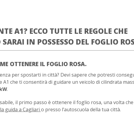
TE A1? ECCO TUTTE LE REGOLE CHE
SARAI IN POSSESSO DEL FOGLIO ROS
ME OTTENERE IL FOGLIO ROSA.
enza per spostarti in città? Devi sapere che potresti consegu
 A1 che ti consentirà di guidare un veicolo di cilindrata mas
 kW
.
abile, il primo passo è ottenere il foglio rosa, una volta che
la guida a Cagliari
o presso l’autoscuola della tua città.