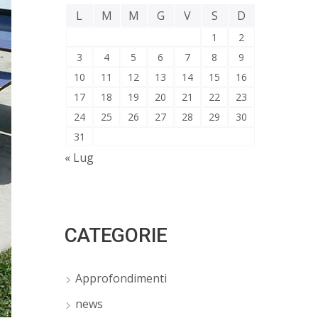
L
M
M
G
V
S
D
1
2
3
4
5
6
7
8
9
10
11
12
13
14
15
16
17
18
19
20
21
22
23
24
25
26
27
28
29
30
31
« Lug
CATEGORIE
Approfondimenti
news