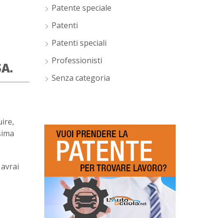
Patente speciale
Patenti
Patenti speciali
Professionisti
A.
Senza categoria
ire,
sima
 avrai