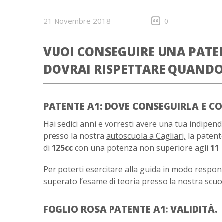
21 Novembre 2018
0
VUOI CONSEGUIRE UNA PATEN
DOVRAI RISPETTARE QUANDO 
PATENTE A1: DOVE CONSEGUIRLA E CO
Hai sedici anni e vorresti avere una tua indipend
presso la nostra
autoscuola a Cagliari,
la patente
di
125cc
con una potenza non superiore agli
11
Per poterti esercitare alla guida in modo respons
superato l’esame di teoria presso la nostra
scuo
FOGLIO ROSA PATENTE A1: VALIDITÀ.