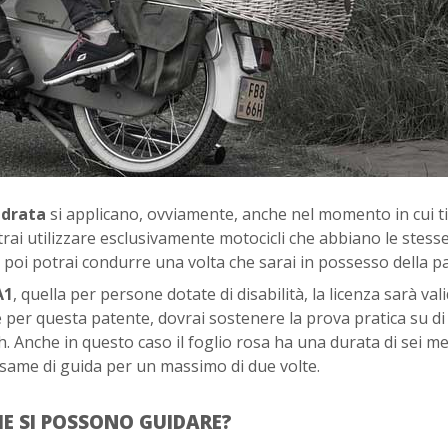
ndrata
si applicano, ovviamente, anche nel momento in cui ti
trai utilizzare esclusivamente motocicli che abbiano le stess
 che poi potrai condurre una volta che sarai in possesso della p
A1
, quella per persone dotate di disabilità, la licenza sarà val
 per questa patente, dovrai sostenere la prova pratica su di
h. Anche in questo caso il foglio rosa ha una durata di sei me
’esame di guida per un massimo di due volte.
HE SI POSSONO GUIDARE?